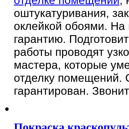
отделке помещений
,
оштукатуривания, за
оклейкой обоями. На
гарантию.
Подготови
работы проводят узк
мастера, которые ум
отделку помещений. 
гарантирован. Звонит
Покраска краскопуль