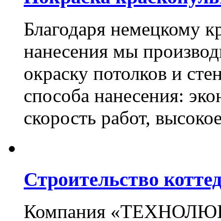
Благодаря немецкому к
нанесения мы произво
окраску потолков и сте
способа нанесения: эко
скорость работ, высоко
Строительство котте
Компания «ТЕХНОЛЮКС