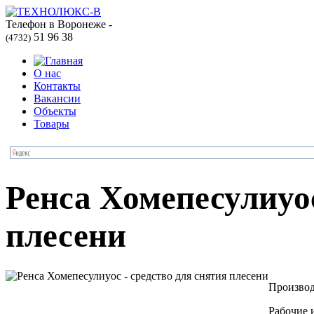
Телефон в Воронеже -
51 96 38
(4732)
О нас
Контакты
Вакансии
Объекты
Товары
Ренса Хомепесулиуос
плесени
Производ
Рабочие 