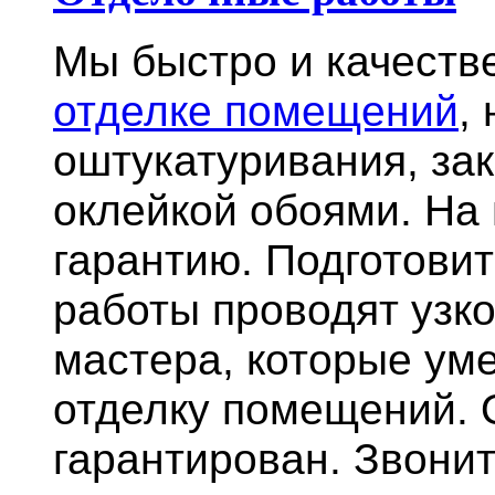
Мы быстро и качест
отделке помещений
,
оштукатуривания, за
оклейкой обоями. На
гарантию.
Подготови
работы проводят узк
мастера, которые ум
отделку помещений. 
гарантирован. Звонит