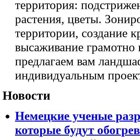
территория: подстриже
растения, цветы. Зони
территории, создание к
высаживание грамотно 
предлагаем вам ландша
индивидуальным проек
Новости
Немецкие ученые разр
которые будут обогре