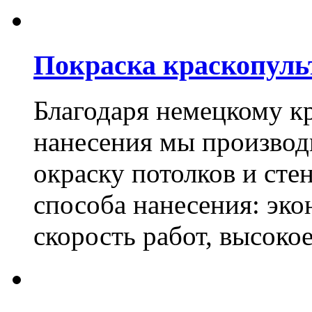
Покраска краскопуль
Благодаря немецкому к
нанесения мы произво
окраску потолков и сте
способа нанесения: эко
скорость работ, высоко