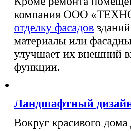
Кроме ремонта помещен
компания ООО «ТЕХН
отделку фасадов
зданий
материалы или фасадны
улучшает их внешний в
функции.
Ландшафтный дизай
Вокруг красивого дома