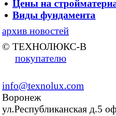
Цены на стройматери
Виды фундамента
архив новостей
© ТЕХНОЛЮКС-В
покупателю
info@texnolux.com
Воронеж
ул.Республиканская д.5 о