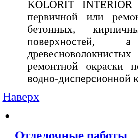
KOLORIT INTERIOR 
первичной или ремон
бетонных, кирпич
поверхностей, а
древесноволокнист
ремонтной окраски п
водно-дисперсионной к
Наверх
Отделочные работы