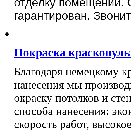
отделку помещений. 
гарантирован. Звонит
Покраска краскопуль
Благодаря немецкому к
нанесения мы произво
окраску потолков и сте
способа нанесения: эко
скорость работ, высоко