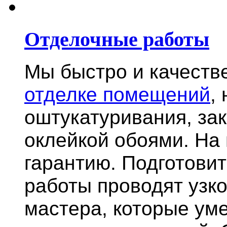
Отделочные работы
Мы быстро и качест
отделке помещений
,
оштукатуривания, за
оклейкой обоями. На
гарантию.
Подготови
работы проводят узк
мастера, которые ум