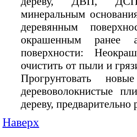
дереву, ДВП, ДСП,
минеральным основания
деревянным поверхно
окрашенным ранее а
поверхности: Неокра
очистить от пыли и гряз
Прогрунтовать новы
деревоволокнистые пл
дереву, предварительно 
Наверх