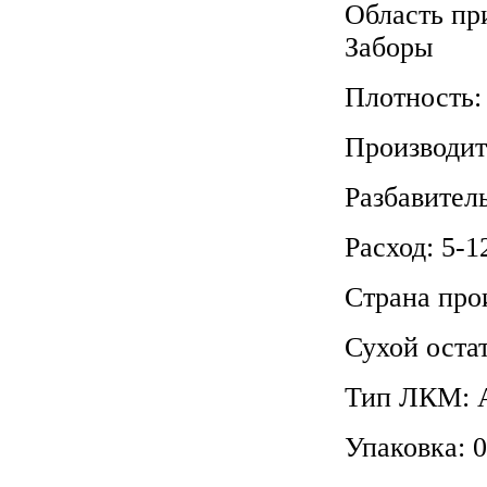
Область пр
Заборы
Плотность: 
Производи
Разбавител
Расход: 5-1
Страна про
Сухой оста
Тип ЛКМ: А
Упаковка: 0