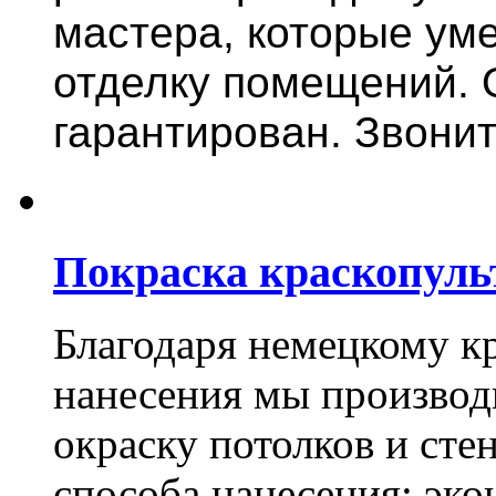
мастера, которые ум
отделку помещений. 
гарантирован. Звонит
Покраска краскопуль
Благодаря немецкому к
нанесения мы произво
окраску потолков и сте
способа нанесения: эко