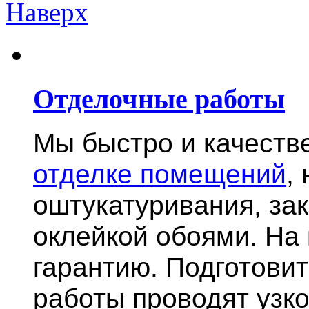
Наверх
Отделочные работы
Мы быстро и качест
отделке помещений
,
оштукатуривания, за
оклейкой обоями. На
гарантию.
Подготови
работы проводят узк