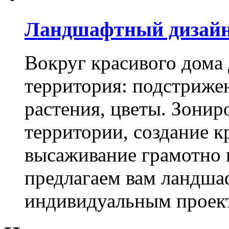
Ландшафтный дизай
Вокруг красивого дома
территория: подстриже
растения, цветы. Зони
территории, создание к
высаживание грамотно 
предлагаем вам ландша
индивидуальным проек