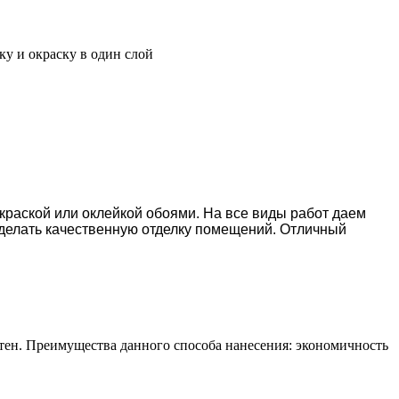
ку и окраску в один слой
окраской или оклейкой обоями. На все виды работ даем
делать качественную отделку помещений. Отличный
тен. Преимущества данного способа нанесения: экономичность