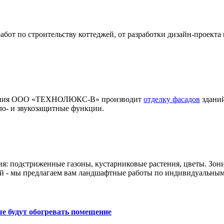
т по строительству коттеджей, от разработки дизайн-проекта 
мпания ООО «ТЕХНОЛЮКС-В» производит
отделку фасадов
зданий
ло- и звукозащитные функции.
ия: подстриженные газоны, кустарниковые растения, цветы. Зон
й - мы предлагаем вам ландшафтные работы по индивидуальным
е будут обогревать помещение