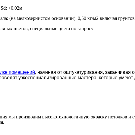
Sd: <0,02м
ала: (на мелкозернистом основании): 0,50 кг/м2 включая грунтов
овных цветов, специальные цвета по запросу
елке помещений
, начиная от оштукатуривания, заканчивая 
роводят узкоспециализированные мастера, которые умеют 
ения мы производим высокотехнологичную окраску потолков и с
я.