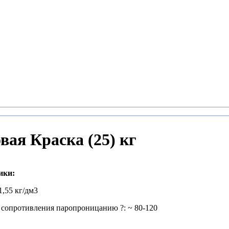
вая Краска (25) кг
ики:
1,55 кг/дм3
сопротивления паропроницанию ?: ~ 80-120