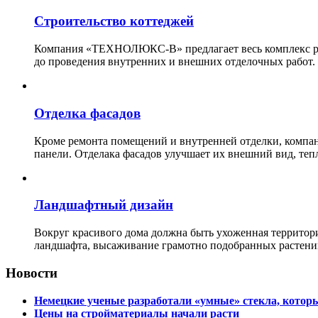
Строительство коттеджей
Компания «ТЕХНОЛЮКС-В» предлагает весь комплекс рабо
до проведения внутренних и внешних отделочных работ.
Отделка фасадов
Кроме ремонта помещений и внутренней отделки, ко
панели. Отделака фасадов улучшает их внешний вид, теп
Ландшафтный дизайн
Вокруг красивого дома должна быть ухоженная территор
ландшафта, высаживание грамотно подобранных растени
Новости
Немецкие ученые разработали «умные» стекла, которы
Цены на стройматериалы начали расти