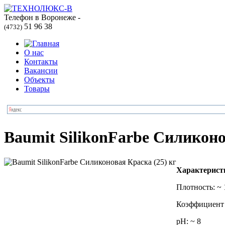
Телефон в Воронеже -
51 96 38
(4732)
О нас
Контакты
Вакансии
Объекты
Товары
Baumit SilikonFarbe Силиконо
Характерист
Плотность: ~ 
Коэффициент 
pH: ~ 8