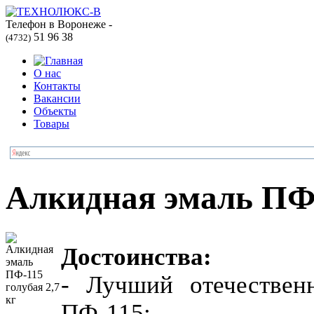
Телефон в Воронеже -
51 96 38
(4732)
О нас
Контакты
Вакансии
Объекты
Товары
Алкидная эмаль ПФ-
Достоинства:
- Лучший отечествен
ПФ-115;