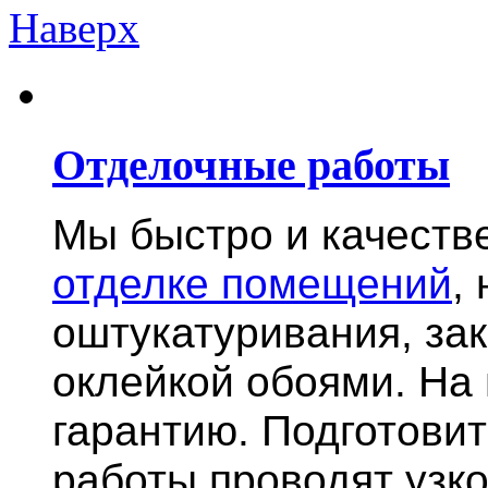
Наверх
Отделочные работы
Мы быстро и качест
отделке помещений
,
оштукатуривания, за
оклейкой обоями. На
гарантию.
Подготови
работы проводят узк