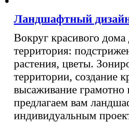
Ландшафтный дизай
Вокруг красивого дома
территория: подстриже
растения, цветы. Зони
территории, создание к
высаживание грамотно 
предлагаем вам ландша
индивидуальным проек