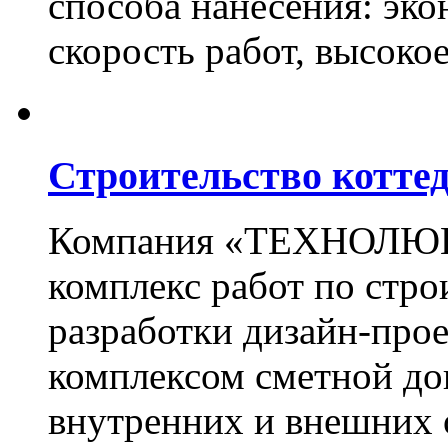
способа нанесения: эко
скорость работ, высоко
Строительство котте
Компания «ТЕХНОЛЮКС
комплекс работ по стро
разработки дизайн-прое
комплексом сметной до
внутренних и внешних 