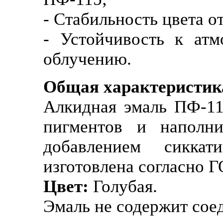
- Стабильность цвета о
- Устойчивость к ат
облучению.
Общая характеристи
Алкидная эмаль ПФ-11
пигментов и наполни
добавлением сикка
изготовлена согласно 
Цвет:
Голубая.
Эмаль не содержит сое