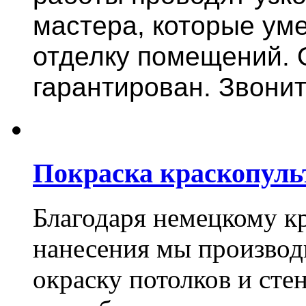
мастера, которые ум
отделку помещений. 
гарантирован. Звонит
Покраска краскопуль
Благодаря немецкому к
нанесения мы произво
окраску потолков и сте