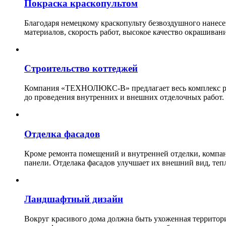
Покраска краскопультом
Благодаря немецкому краскопульту безвоздушного нанес
материалов, скорость работ, высокое качество окрашивани
Строительство коттеджей
Компания «ТЕХНОЛЮКС-В» предлагает весь комплекс рабо
до проведения внутренних и внешних отделочных работ.
Отделка фасадов
Кроме ремонта помещений и внутренней отделки, ко
панели. Отделака фасадов улучшает их внешний вид, теп
Ландшафтный дизайн
Вокруг красивого дома должна быть ухоженная территор