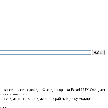
анняя стойкость к дождю. Фасадная краска Fasad LUX Обладает
явлению высолов.
и и сократить цикл покрасочных работ. Краску можно
ств.