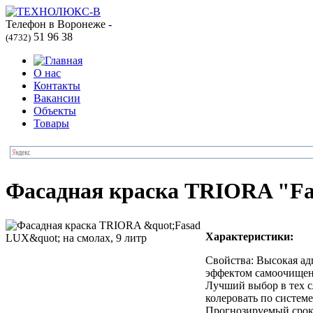
Телефон в Воронеже -
51 96 38
(4732)
О нас
Контакты
Вакансии
Объекты
Товары
Фасадная краска TRIORA "Fas
Характеристики:
Свойства: Высокая ад
эффектом самоочищени
Лучший выбор в тех с
колеровать по систе
Прогнозируемый срок 