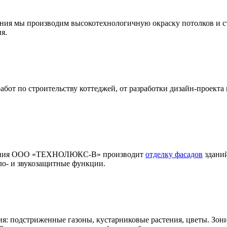
ения мы производим высокотехнологичную окраску потолков и с
я.
т по строительству коттеджей, от разработки дизайн-проекта 
мпания ООО «ТЕХНОЛЮКС-В» производит
отделку фасадов
зданий
ло- и звукозащитные функции.
ия: подстриженные газоны, кустарниковые растения, цветы. Зон