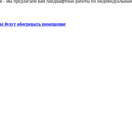
й - мы предлагаем вам ландшафтные работы по индивидуальным
е будут обогревать помещение