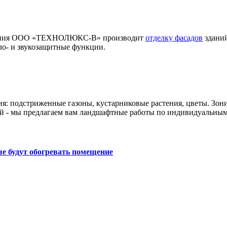
мпания ООО «ТЕХНОЛЮКС-В» производит
отделку фасадов
зданий
ло- и звукозащитные функции.
ия: подстриженные газоны, кустарниковые растения, цветы. Зон
й - мы предлагаем вам ландшафтные работы по индивидуальным
е будут обогревать помещение