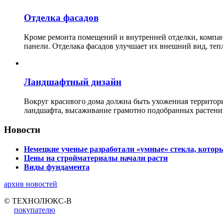
Отделка фасадов
Кроме ремонта помещений и внутренней отделки, ко
панели. Отделака фасадов улучшает их внешний вид, теп
Ландшафтный дизайн
Вокруг красивого дома должна быть ухоженная территор
ландшафта, высаживание грамотно подобранных растени
Новости
Немецкие ученые разработали «умные» стекла, которы
Цены на стройматериалы начали расти
Виды фундамента
архив новостей
© ТЕХНОЛЮКС-В
покупателю