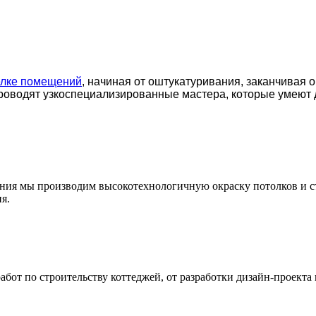
елке помещений
, начиная от оштукатуривания, заканчивая 
роводят узкоспециализированные мастера, которые умеют 
ения мы производим высокотехнологичную окраску потолков и с
я.
т по строительству коттеджей, от разработки дизайн-проекта 