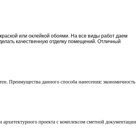
окраской или оклейкой обоями. На все виды работ даем
делать качественную отделку помещений. Отличный
тен. Преимущества данного способа нанесения: экономичность
и архитектурного проекта с комплексом сметной документации