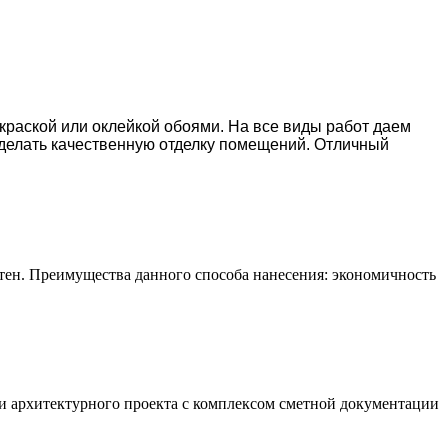
окраской или оклейкой обоями. На все виды работ даем
делать качественную отделку помещений. Отличный
тен. Преимущества данного способа нанесения: экономичность
и архитектурного проекта с комплексом сметной документации