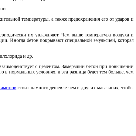
ани.
ительной температуры, а также предохранения его от ударов и
ериодически их увлажняют. Чем выше температура воздуха и
кции. Иногда бетон покрывают специальной эмульсией, которая
илхлорида и др.
не взаимодействует с цементом. Замерзший бетон при повышении
о в нормальных условиях, и эта разница будет тем больше, чем
каминов
стоит намного дешевле чем в других магазинах, чтобы