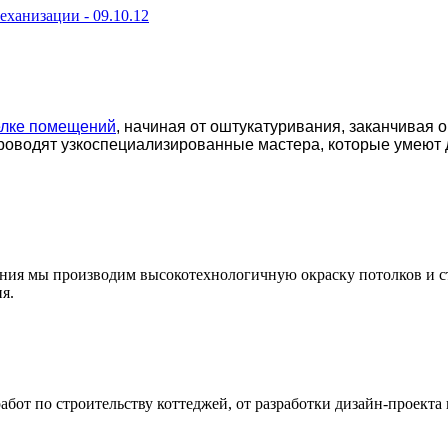
механизации -
09.10.12
елке помещений
, начиная от оштукатуривания, заканчивая 
роводят узкоспециализированные мастера, которые умеют 
ения мы производим высокотехнологичную окраску потолков и с
я.
т по строительству коттеджей, от разработки дизайн-проекта 