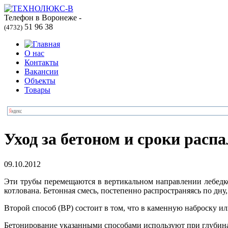
Телефон в Воронеже -
51 96 38
(4732)
О нас
Контакты
Вакансии
Объекты
Товары
Уход за бетоном и сроки расп
09.10.2012
Эти трубы перемещаются в вертикальном направлении лебедко
котлована. Бетонная смесь, постепенно распространяясь по дн
Второй способ (BP) состоит в том, что в каменную наброску 
Бетонирование указанными способами используют при глубинах 