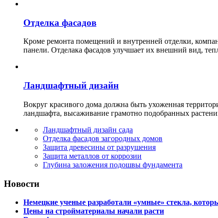
Отделка фасадов
Кроме ремонта помещений и внутренней отделки, ко
панели. Отделака фасадов улучшает их внешний вид, теп
Ландшафтный дизайн
Вокруг красивого дома должна быть ухоженная территор
ландшафта, высаживание грамотно подобранных растени
Ландшафтный дизайн сада
Отделка фасадов загородных домов
Защита древесины от разрушения
Защита металлов от коррозии
Глубина заложения подошвы фундамента
Новости
Немецкие ученые разработали «умные» стекла, которы
Цены на стройматериалы начали расти