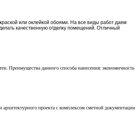
окраской или оклейкой обоями. На все виды работ даем
делать качественную отделку помещений. Отличный
тен. Преимущества данного способа нанесения: экономичность
и архитектурного проекта с комплексом сметной документации