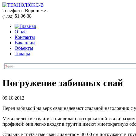
Телефон в Воронеже -
51 96 38
(4732)
О нас
Контакты
Вакансии
Объекты
Товары
Погружение забивных свай
09.10.2012
Перед забивкой на верх сваи надевают стальной наголовник с 
Металлические сваи изготавливают из прокатной стали разли
профилей; они легко входят в грунт и имеют многократную об
Стальные трубчатые сваи диаметром 30-60 см погружают в грун