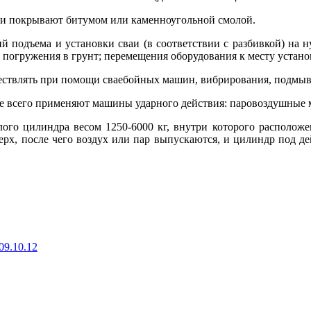
аи покрывают битумом или каменноугольной смолой.
й подъема и установки сваи (в соответствии с разбивкой) на 
 погружения в грунт; перемещения оборудования к месту устан
ствлять при помощи сваебойных машин, вибрирования, подмыв
 всего применяют машины ударного действия: паровоздушные м
ого цилиндра весом 1250-6000 кг, внутри которого расположе
рх, после чего воздух или пар выпускаются, и цилиндр под дей
09.10.12