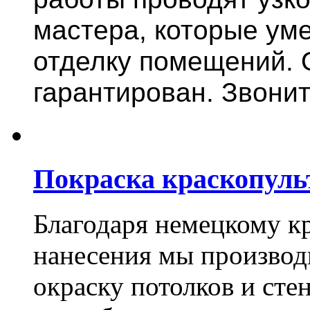
мастера, которые ум
отделку помещений. 
гарантирован. Звонит
Покраска краскопуль
Благодаря немецкому к
нанесения мы произво
окраску потолков и сте