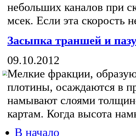
небольших каналов при ск
мсек. Если эта скорость н
Засыпка траншей и паз
09.10.2012
Мелкие фракции, образу
плотины, осаждаются в п
намывают слоями толщино
картам. Когда высота намы
В начало