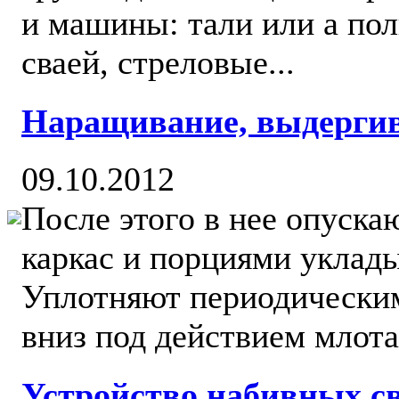
и машины: тали или а по
сваей, стреловые...
Наращивание, выдергив
09.10.2012
После этого в нее опуска
каркас и порциями уклад
Уплотняют периодически
вниз под действием млота
Устройство набивных с