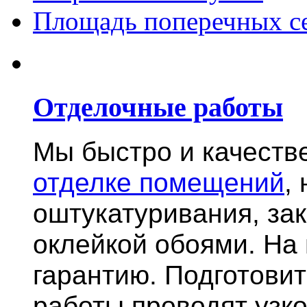
Площадь поперечных с
Отделочные работы
Мы быстро и качест
отделке помещений
,
оштукатуривания, за
оклейкой обоями. На
гарантию.
Подготови
работы проводят узк