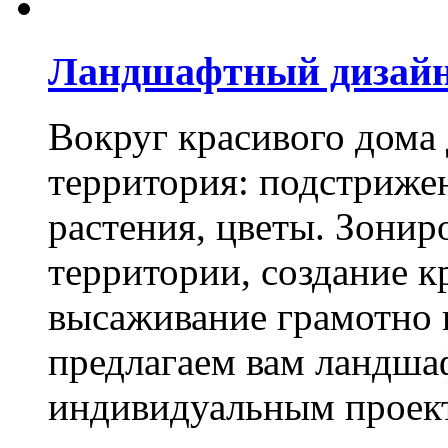
Ландшафтный дизай
Вокруг красивого дома
территория: подстриже
растения, цветы. Зони
территории, создание к
высаживание грамотно 
предлагаем вам ландша
индивидуальным проек