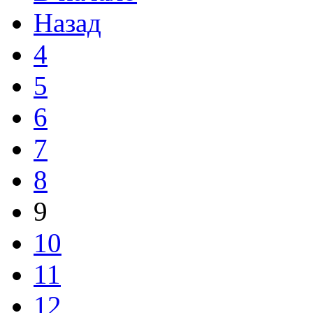
Назад
4
5
6
7
8
9
10
11
12