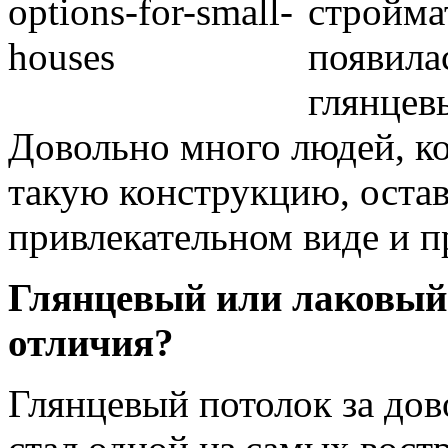
стройма
появила
глянцев
Довольно много людей, к
такую конструкцию, оста
привлекательном виде и п
Глянцевый или лаковый 
отличия?
Глянцевый потолок за до