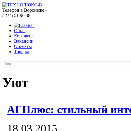
Телефон в Воронеже -
51 96 38
(4732)
О нас
Контакты
Вакансии
Объекты
Товары
Уют
АГПлюс: стильный инте
18.03.2015