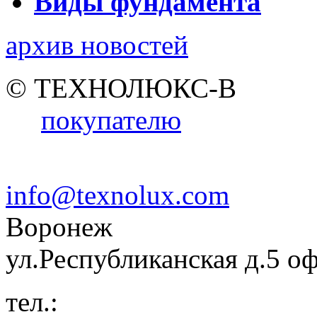
Виды фундамента
архив новостей
© ТЕХНОЛЮКС-В
покупателю
info@texnolux.com
Воронеж
ул.Республиканская д.5 о
тел.: