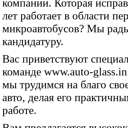
компании. Которая испра
лет работает в области п
микроавтобусов? Мы рад
кандидатуру.
Вас приветствуют специал
команде www.auto-glass.i
мы трудимся на благо сво
авто, делая его практичн
работе.
Вам предлагается высоко