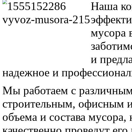
Наша ко
эффекти
мусора 
заботимс
и предл
надежное и профессионал
Мы работаем с различным
строительным, офисным и
объема и состава мусора,
качественно проведут его 