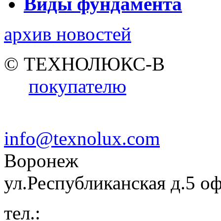
Виды фундамента
архив новостей
© ТЕХНОЛЮКС-В
покупателю
info@texnolux.com
Воронеж
ул.Республиканская д.5 о
тел.: