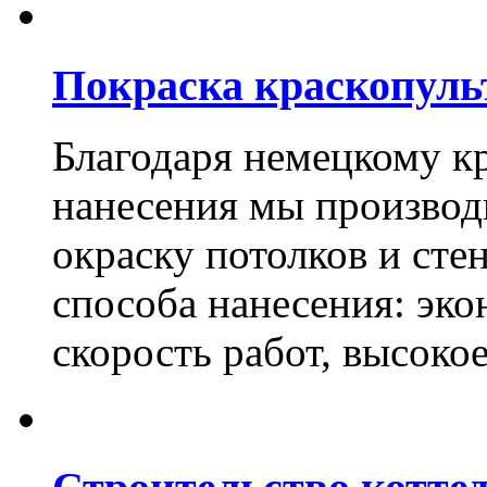
Покраска краскопуль
Благодаря немецкому к
нанесения мы произво
окраску потолков и сте
способа нанесения: эко
скорость работ, высоко