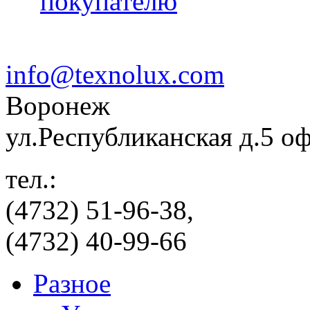
покупателю
info@texnolux.com
Воронеж
ул.Республиканская д.5 о
тел.:
(4732) 51-96-38,
(4732) 40-99-66
Разное