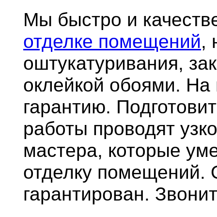
Мы быстро и качест
отделке помещений
,
оштукатуривания, за
оклейкой обоями. На
гарантию.
Подготови
работы проводят узк
мастера, которые ум
отделку помещений. 
гарантирован. Звонит