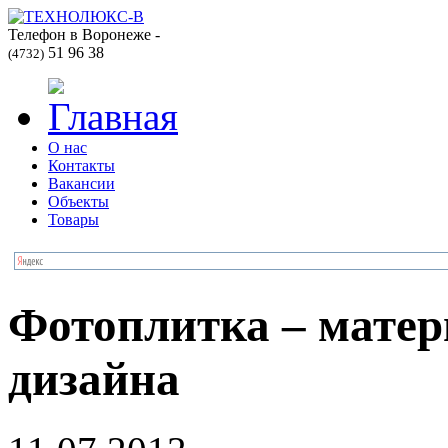
Телефон в Воронеже -
51 96 38
(4732)
О нас
Контакты
Вакансии
Объекты
Товары
Фотоплитка – матер
дизайна