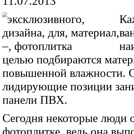
11.07.2013
Ка
ва
на
целью подбираются матер
повышенной влажности. С
лидирующие позиции зани
панели ПВХ.
Сегодня некоторые люди 
фотоплитке, ведь она вып