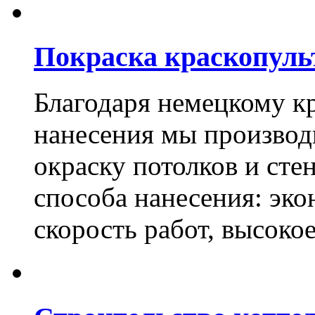
Покраска краскопуль
Благодаря немецкому к
нанесения мы произво
окраску потолков и сте
способа нанесения: эко
скорость работ, высоко