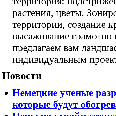
территория: подстриже
растения, цветы. Зони
территории, создание к
высаживание грамотно 
предлагаем вам ландша
индивидуальным проек
Новости
Немецкие ученые разр
которые будут обогре
Цены на стройматери