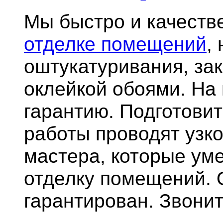
Мы быстро и качест
отделке помещений
,
оштукатуривания, за
оклейкой обоями. На
гарантию.
Подготови
работы проводят узк
мастера, которые ум
отделку помещений. 
гарантирован. Звонит