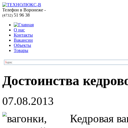
Телефон в Воронеже -
51 96 38
(4732)
О нас
Контакты
Вакансии
Объекты
Товары
Достоинства кедров
07.08.2013
Кедровая ва