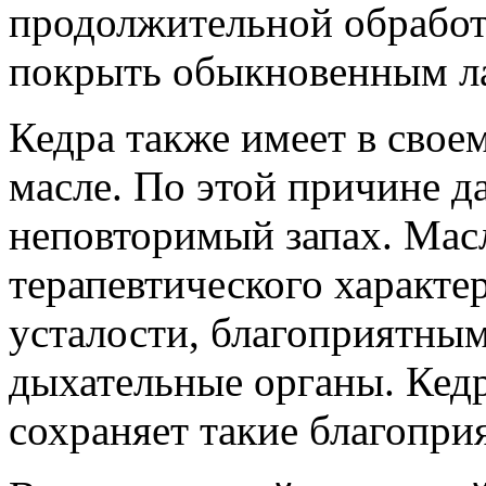
продолжительной обработк
покрыть обыкновенным л
Кедра также имеет в свое
масле. По этой причине д
неповторимый запах. Мас
терапевтического характер
усталости, благоприятным
дыхательные органы. Кед
сохраняет такие благопри