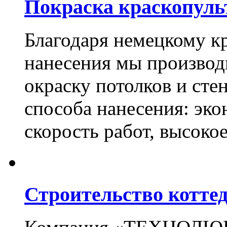
Покраска краскопуль
Благодаря немецкому к
нанесения мы произво
окраску потолков и сте
способа нанесения: эко
скорость работ, высоко
Строительство котте