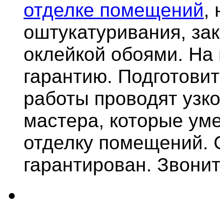
отделке помещений
,
оштукатуривания, за
оклейкой обоями. На
гарантию.
Подготови
работы проводят узк
мастера, которые ум
отделку помещений. 
гарантирован. Звонит