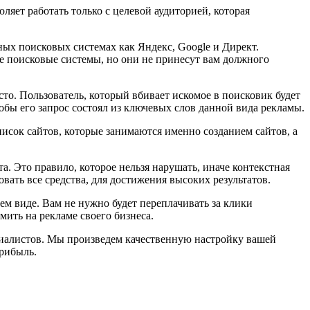
ляет работать только с целевой аудиторией, которая
ных поисковых системах как Яндекс, Google и Директ.
е поисковые системы, но они не принесут вам должного
то. Пользователь, который вбивает искомое в поисковик будет
чтобы его запрос состоял из ключевых слов данной вида рекламы.
писок сайтов, которые занимаются именно созданием сайтов, а
а. Это правило, которое нельзя нарушать, иначе контекстная
ать все средства, для достижения высоких результатов.
ем виде. Вам не нужно будет переплачивать за клики
мить на рекламе своего бизнеса.
циалистов. Мы произведем качественную настройку вашей
прибыль.