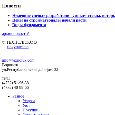
Новости
Немецкие ученые разработали «умные» стекла, которы
Цены на стройматериалы начали расти
Виды фундамента
архив новостей
© ТЕХНОЛЮКС-В
покупателю
info@texnolux.com
Воронеж
ул.Республиканская д.5 офис 32
тел.:
(4732) 51-96-38,
(4732) 40-99-66
Разное
Услуги
Уют
Покупки
Строительство