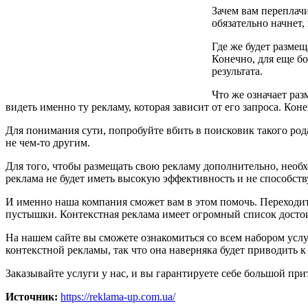
Зачем вам переплачи
обязательно начнет
Где же будет размещ
Конечно, для еще б
результата.
Что же означает ра
видеть именно ту рекламу, которая зависит от его запроса. Кон
Для понимания сути, попробуйте вбить в поисковик такого рода
не чем-то другим.
Для того, чтобы размещать свою рекламу дополнительно, необх
реклама не будет иметь высокую эффективность и не способств
И именно наша компания сможет вам в этом помочь. Переходите 
пустышки. Контекстная реклама имеет огромный список достоин
На нашем сайте вы сможете ознакомиться со всем набором усл
контекстной рекламы, так что она наверняка будет приводить 
Заказывайте услуги у нас, и вы гарантируете себе большой при
Источник:
https://reklama-up.com.ua/