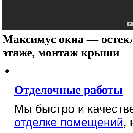
Максимус окна — остекл
этаже, монтаж крыши
Отделочные работы
Мы быстро и качест
отделке помещений
,