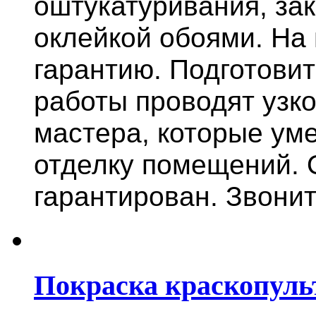
оштукатуривания, за
оклейкой обоями. На
гарантию.
Подготови
работы проводят узк
мастера, которые ум
отделку помещений. 
гарантирован. Звонит
Покраска краскопуль