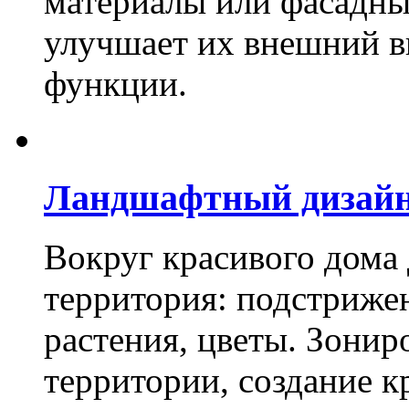
материалы или фасадны
улучшает их внешний в
функции.
Ландшафтный дизай
Вокруг красивого дома
территория: подстриже
растения, цветы. Зони
территории, создание к