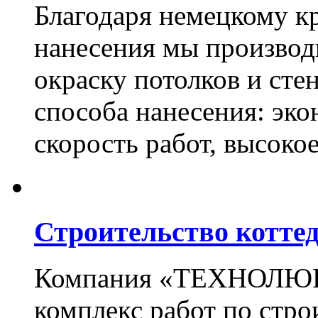
Благодаря немецкому к
нанесения мы произво
окраску потолков и сте
способа нанесения: эко
скорость работ, высоко
Строительство котте
Компания «ТЕХНОЛЮКС
комплекс работ по стро