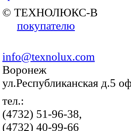
© ТЕХНОЛЮКС-В
покупателю
info@texnolux.com
Воронеж
ул.Республиканская д.5 о
тел.:
(4732) 51-96-38,
(4732) 40-99-66