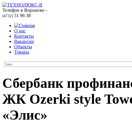
Телефон в Воронеже -
51 96 38
(4732)
О нас
Контакты
Вакансии
Объекты
Товары
Сбербанк профинанс
ЖК Ozerki style To
«Элис»