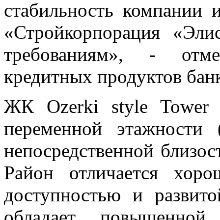
стабильность компании и
«Стройкорпорация «Эли
требованиям», - отме
кредитных продуктов бан
ЖК Ozerki style Tower
переменной этажности 
непосредственной близос
Район отличается хоро
доступностью и развито
обладает повышенной