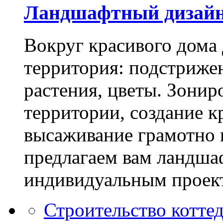
Ландшафтный дизай
Вокруг красивого дома
территория: подстриже
растения, цветы. Зони
территории, создание к
высаживание грамотно 
предлагаем вам ландша
индивидуальным проек
Строительство котте