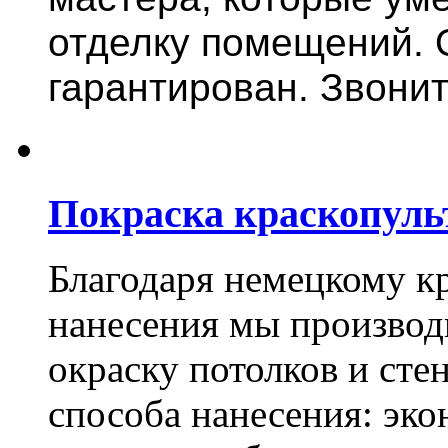
отделку помещений. 
гарантирован. Звонит
Покраска краскопуль
Благодаря немецкому к
нанесения мы произво
окраску потолков и сте
способа нанесения: эко