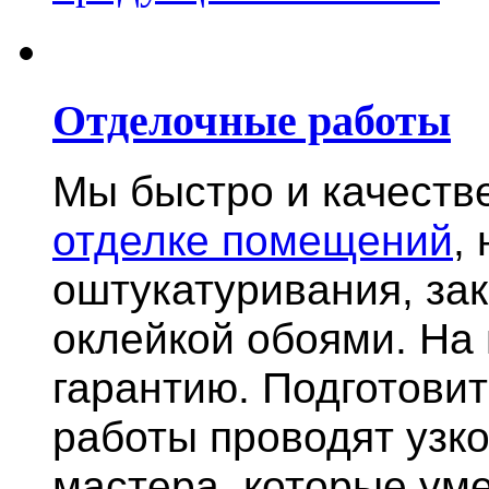
Отделочные работы
Мы быстро и качест
отделке помещений
,
оштукатуривания, за
оклейкой обоями. На
гарантию.
Подготови
работы проводят узк
мастера, которые ум