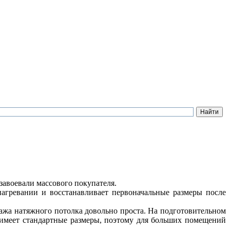
авоевали массового покупателя.
агревании и восстанавливает первоначальные размеры после
тажа натяжного потолка довольно проста. На подготовительном
 имеет стандартные размеры, поэтому для больших помещений