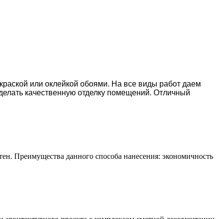
окраской или оклейкой обоями. На все виды работ даем
делать качественную отделку помещений. Отличный
тен. Преимущества данного способа нанесения: экономичность