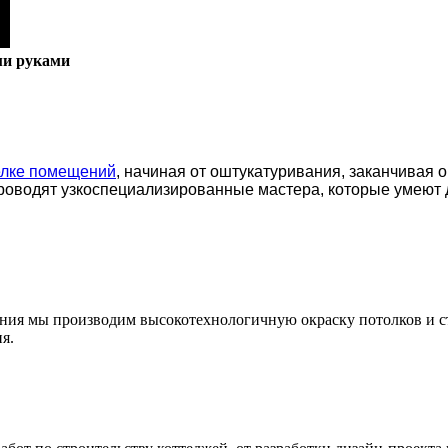
ми руками
елке помещений
, начиная от оштукатуривания, заканчивая 
роводят узкоспециализированные мастера, которые умеют 
ения мы производим высокотехнологичную окраску потолков и с
я.