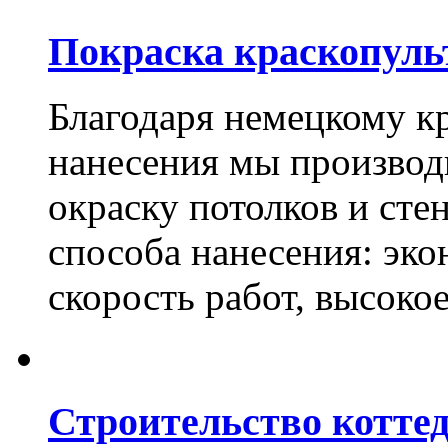
Покраска краскопуль
Благодаря немецкому к
нанесения мы произво
окраску потолков и сте
способа нанесения: эко
скорость работ, высоко
Строительство котте