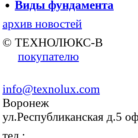
Виды фундамента
архив новостей
© ТЕХНОЛЮКС-В
покупателю
info@texnolux.com
Воронеж
ул.Республиканская д.5 о
тел.: