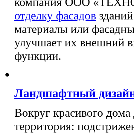
компания ООО «ТЕХН
отделку фасадов
зданий
материалы или фасадны
улучшает их внешний в
функции.
Ландшафтный дизай
Вокруг красивого дома
территория: подстриже