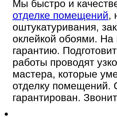
Мы быстро и качест
отделке помещений
,
оштукатуривания, за
оклейкой обоями. На
гарантию.
Подготови
работы проводят узк
мастера, которые ум
отделку помещений. 
гарантирован. Звонит