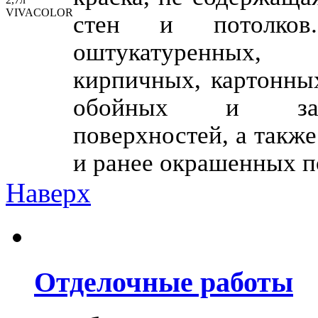
стен и потолков.
оштукатуренных, 
кирпичных, картонных
обойных и загру
поверхностей, а такж
и ранее окрашенных п
Наверх
Отделочные работы