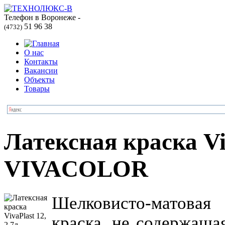
Телефон в Воронеже -
51 96 38
(4732)
О нас
Контакты
Вакансии
Объекты
Товары
Латексная краска Viv
VIVACOLOR
Шелковисто-матовая 
краска, не содержаща