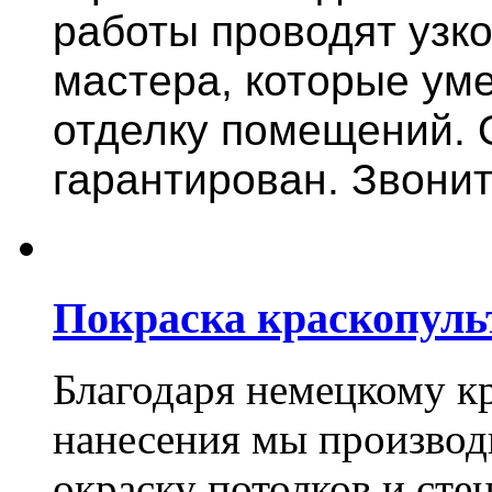
работы проводят узк
мастера, которые ум
отделку помещений. 
гарантирован. Звонит
Покраска краскопуль
Благодаря немецкому к
нанесения мы произво
окраску потолков и сте