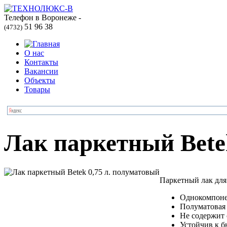
Телефон в Воронеже -
51 96 38
(4732)
О нас
Контакты
Вакансии
Объекты
Товары
Лак паркетный Bete
Паркетный лак для 
Однокомпоне
Полуматовая
Не содержит
Устойчив к 