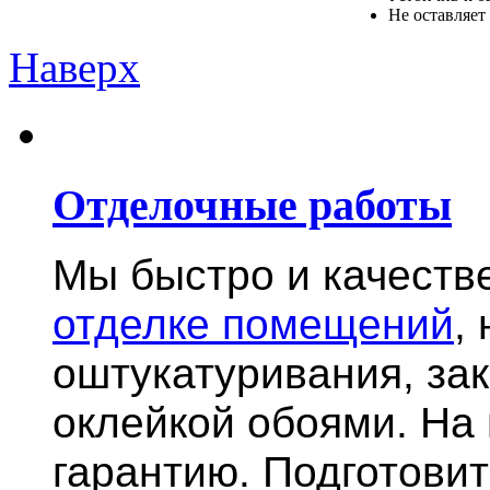
Не оставляет
Наверх
Отделочные работы
Мы быстро и качест
отделке помещений
,
оштукатуривания, за
оклейкой обоями. На
гарантию.
Подготови