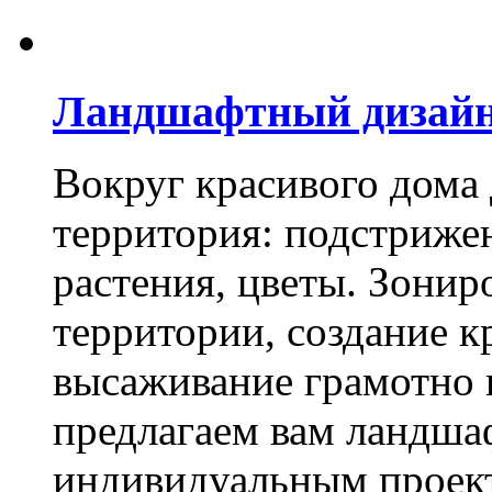
Ландшафтный дизай
Вокруг красивого дома
территория: подстриже
растения, цветы. Зони
территории, создание к
высаживание грамотно 
предлагаем вам ландша
индивидуальным проек