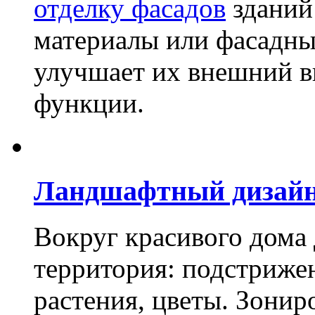
отделку фасадов
зданий
материалы или фасадны
улучшает их внешний в
функции.
Ландшафтный дизай
Вокруг красивого дома
территория: подстриже
растения, цветы. Зони