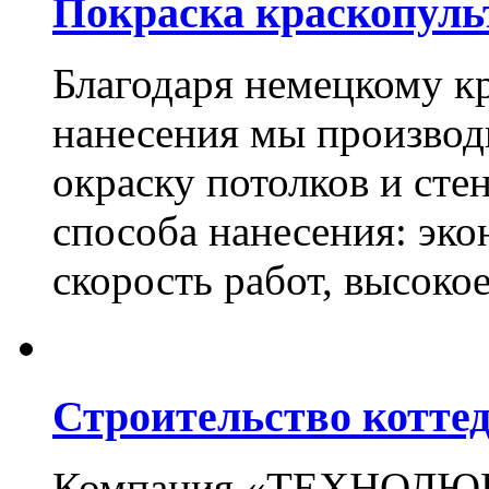
Покраска краскопуль
Благодаря немецкому к
нанесения мы произво
окраску потолков и сте
способа нанесения: эко
скорость работ, высоко
Строительство котте
Компания «ТЕХНОЛЮКС