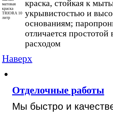
краска, стойкая к мыт
укрывистостью и высо
основаниям; паропрони
отличается простотой 
расходом
Наверх
Отделочные работы
Мы быстро и качест