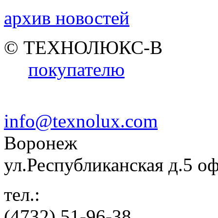
архив новостей
© ТЕХНОЛЮКС-В
покупателю
info@texnolux.com
Воронеж
ул.Республиканская д.5 о
тел.:
(4732) 51-96-38,