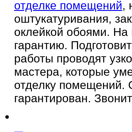
отделке помещений
,
оштукатуривания, за
оклейкой обоями. На
гарантию.
Подготови
работы проводят узк
мастера, которые ум
отделку помещений. 
гарантирован. Звонит