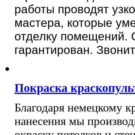
работы проводят узк
мастера, которые ум
отделку помещений. 
гарантирован. Звонит
Покраска краскопуль
Благодаря немецкому к
нанесения мы произво
окраску потолков и сте