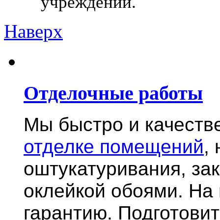
учреждений.
Наверх
Отделочные работы
Мы быстро и качест
отделке помещений
,
оштукатуривания, за
оклейкой обоями. На
гарантию.
Подготови