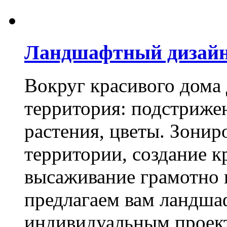
Ландшафтный дизай
Вокруг красивого дома
территория: подстриже
растения, цветы. Зони
территории, создание к
высаживание грамотно 
предлагаем вам ландша
индивидуальным проек