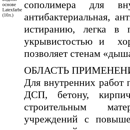
сополимера для вну
антибактериальная, ан
истиранию, легка в 
укрывистостью и хор
позволяет стенам «дыш
ОБЛАСТЬ ПРИМЕНЕН
Для внутренних работ п
ДСП, бетону, кирпич
строительным мате
учреждений с повыше