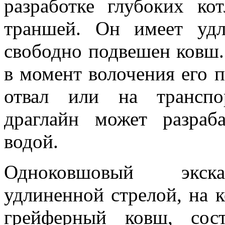
разработке глубоких к
траншей. Он имеет удл
свободно подвешен ковш.
в момент волочения его п
отвал или на транспор
драглайн может разраб
водой.
Одноковшовый экскав
удлиненной стрелой, на 
грейферный ковш, сос