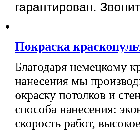
гарантирован. Звонит
Покраска краскопуль
Благодаря немецкому к
нанесения мы произво
окраску потолков и сте
способа нанесения: эко
скорость работ, высоко