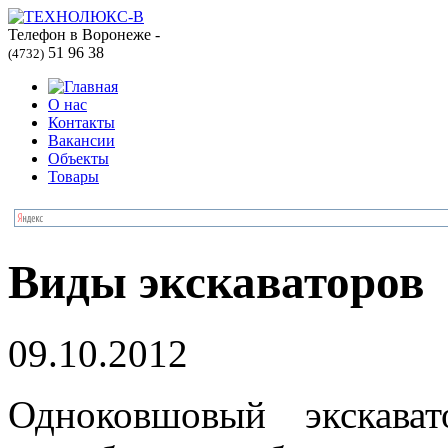
Телефон в Воронеже -
51 96 38
(4732)
О нас
Контакты
Вакансии
Объекты
Товары
Виды экскаваторов
09.10.2012
Одноковшовый экскава