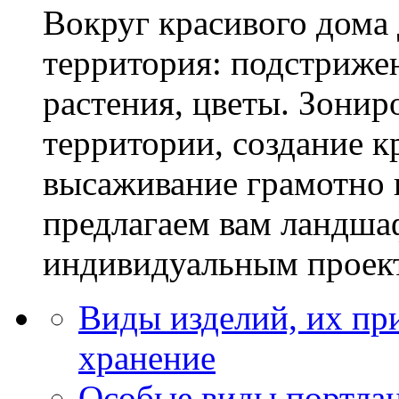
Вокруг красивого дома
территория: подстриже
растения, цветы. Зони
территории, создание к
высаживание грамотно 
предлагаем вам ландша
индивидуальным проек
Виды изделий, их пр
хранение
Особые виды портла