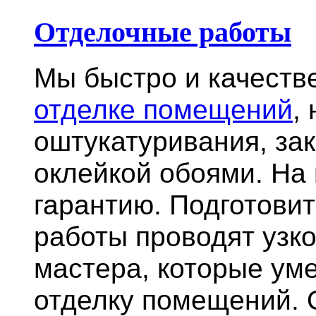
Отделочные работы
Мы быстро и качест
отделке помещений
,
оштукатуривания, за
оклейкой обоями. На
гарантию.
Подготови
работы проводят узк
мастера, которые ум
отделку помещений. 