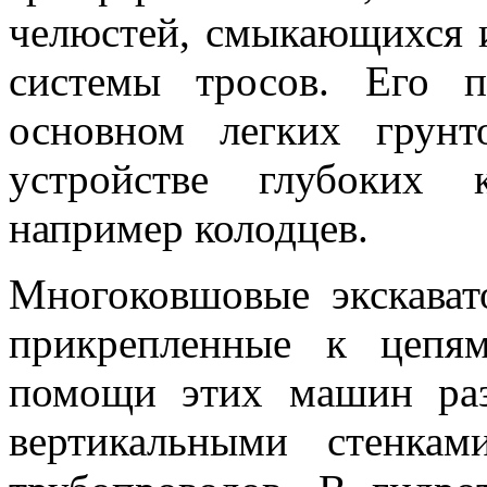
челюстей, смыкающихся
системы тросов. Его 
основном легких грун
устройстве глубоких 
например колодцев.
Многоковшовые экскава
прикрепленные к цепя
помощи этих машин раз
вертикальными стенка