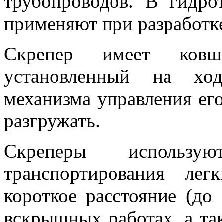
трубопроводов. В гидро
применяют при разработке
Скрепер имеет ков
установленный на хо
механизма управления ег
разгружать.
Скреперы использ
транспортирования ле
короткое расстояние (до
вскрышных работах, а та