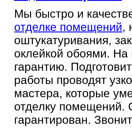
Мы быстро и качест
отделке помещений
,
оштукатуривания, за
оклейкой обоями. На
гарантию.
Подготови
работы проводят узк
мастера, которые ум
отделку помещений. 
гарантирован. Звонит