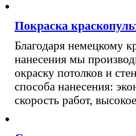
Покраска краскопуль
Благодаря немецкому к
нанесения мы произво
окраску потолков и сте
способа нанесения: эко
скорость работ, высоко