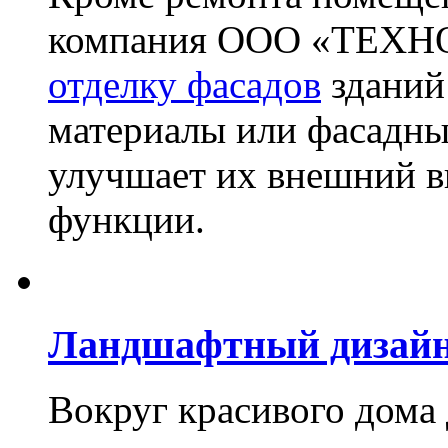
компания ООО «ТЕХН
отделку фасадов
зданий
материалы или фасадны
улучшает их внешний в
функции.
Ландшафтный дизай
Вокруг красивого дома