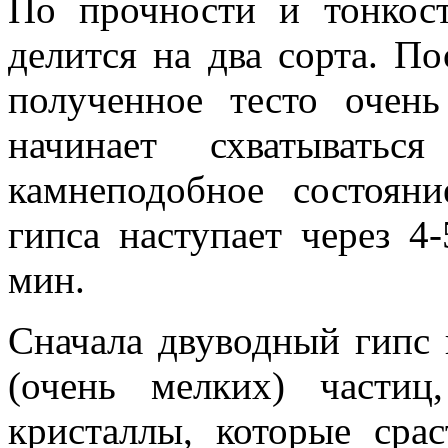
По прочности и тонкос
делится на два сорта. П
полученное тесто очень
начинает схватывать
камнеподобное состояни
гипса наступает через 4-
мин.
Сначала двуводный гипс 
(очень мелких) части
кристаллы, которые сра