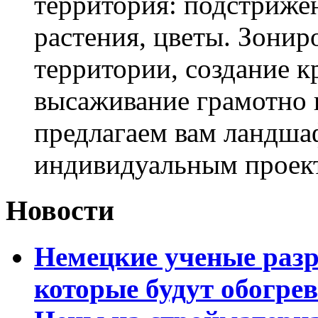
территория: подстриже
растения, цветы. Зони
территории, создание к
высаживание грамотно 
предлагаем вам ландша
индивидуальным проек
Новости
Немецкие ученые разр
которые будут обогре