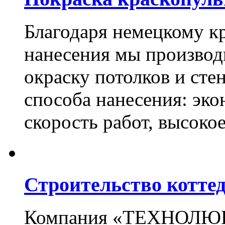
Благодаря немецкому к
нанесения мы произво
окраску потолков и сте
способа нанесения: эко
скорость работ, высоко
Строительство котте
Компания «ТЕХНОЛЮКС