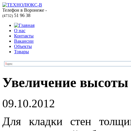
Телефон в Воронеже -
51 96 38
(4732)
О нас
Контакты
Вакансии
Объекты
Товары
Увеличение высоты
09.10.2012
Для кладки стен толщ