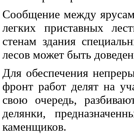
Сообщение между ярусам
легких приставных лес
стенам здания специаль
лесов может быть доведен
Для обеспечения непрер
фронт работ делят на уча
свою очередь, разбиваю
делянки, предназначен
каменщиков.