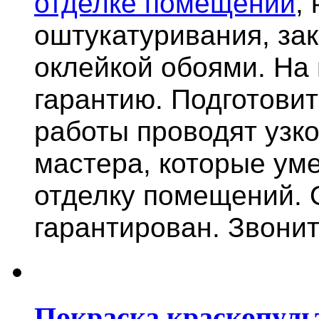
отделке помещений
,
оштукатуривания, за
оклейкой обоями. На
гарантию.
Подготови
работы проводят узк
мастера, которые ум
отделку помещений. 
гарантирован. Звонит
Покраска краскопуль