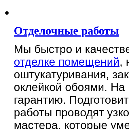
Отделочные работы
Мы быстро и качест
отделке помещений
,
оштукатуривания, за
оклейкой обоями. На
гарантию.
Подготови
работы проводят узк
мастера, которые ум