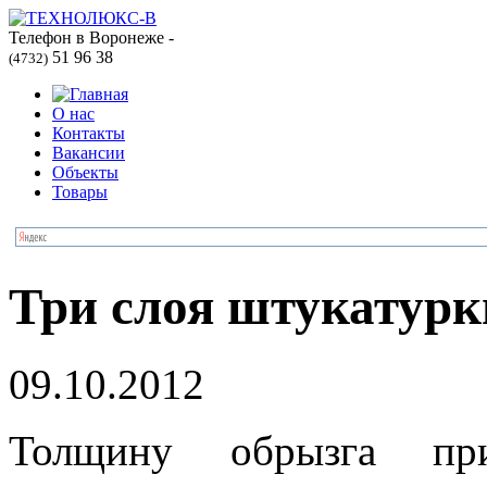
Телефон в Воронеже -
51 96 38
(4732)
О нас
Контакты
Вакансии
Объекты
Товары
Три слоя штукатурк
09.10.2012
Толщину обрызга 