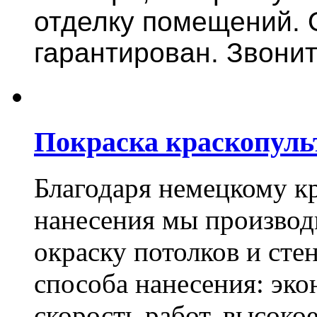
отделку помещений. 
гарантирован. Звонит
Покраска краскопуль
Благодаря немецкому к
нанесения мы произво
окраску потолков и сте
способа нанесения: эко
скорость работ, высоко