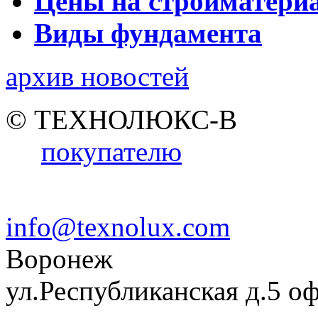
Цены на стройматери
Виды фундамента
архив новостей
© ТЕХНОЛЮКС-В
покупателю
info@texnolux.com
Воронеж
ул.Республиканская д.5 о