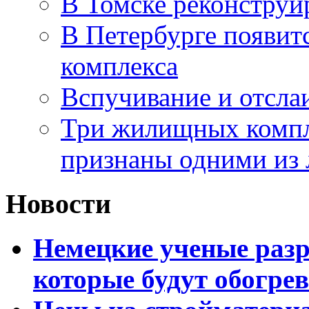
В Томске реконструи
В Петербурге появит
комплекса
Вспучивание и отсла
Три жилищных компл
признаны одними из
Новости
Немецкие ученые разр
которые будут обогре