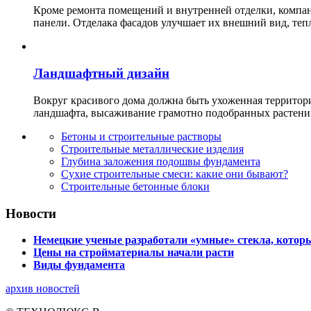
Кроме ремонта помещений и внутренней отделки, ко
панели. Отделака фасадов улучшает их внешний вид, теп
Ландшафтный дизайн
Вокруг красивого дома должна быть ухоженная территор
ландшафта, высаживание грамотно подобранных растени
Бетоны и строительные растворы
Строительные металлические изделия
Глубина заложения подошвы фундамента
Сухие строительные смеси: какие они бывают?
Строительные бетонные блоки
Новости
Немецкие ученые разработали «умные» стекла, которы
Цены на стройматериалы начали расти
Виды фундамента
архив новостей