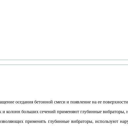
щение оседания бетонной смеси и появление на ее поверхности
ок и колонн больших сечений применяют глубинные вибраторы, 
 позволяющих применять глубинные вибраторы, используют на