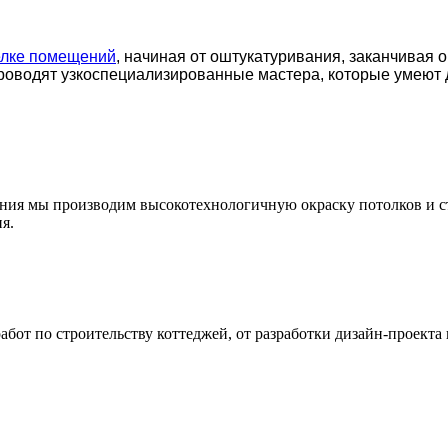
елке помещений
, начиная от оштукатуривания, заканчивая 
роводят узкоспециализированные мастера, которые умеют 
ения мы производим высокотехнологичную окраску потолков и с
я.
т по строительству коттеджей, от разработки дизайн-проекта 