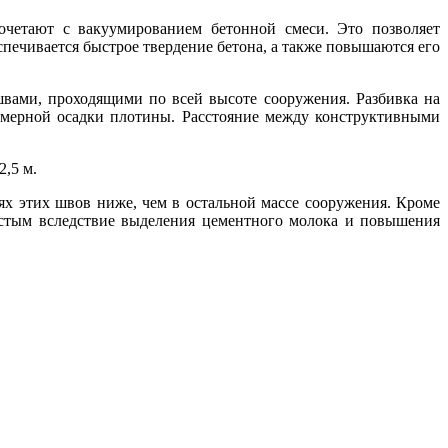
четают с вакуумированием бетонной смеси. Это позволяет
печивается быстрое твердение бетона, а также повышаются его
вами, проходящими по всей высоте сооружения. Разбивка на
номерной осадки плотины. Расстояние между конструктивными
,5 м.
ях этих швов ниже, чем в остальной массе сооружения. Кроме
истым вследствие выделения цементного молока и повышения