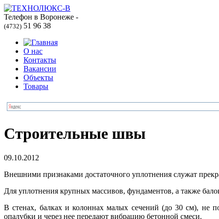
Телефон в Воронеже -
51 96 38
(4732)
О нас
Контакты
Вакансии
Объекты
Товары
Строительные швы
09.10.2012
Внешними признаками достаточного уплотнения служат прекра
Для уплотнения крупных массивов, фундаментов, а также бал
В стенах, балках и колоннах малых сечений (до 30 см), не
опалубки и через нее передают вибрацию бетонной смеси.