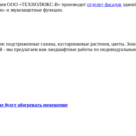
мпания ООО «ТЕХНОЛЮКС-В» производит
отделку фасадов
зданий
ло- и звукозащитные функции.
ия: подстриженные газоны, кустарниковые растения, цветы. Зон
й - мы предлагаем вам ландшафтные работы по индивидуальным
е будут обогревать помещение