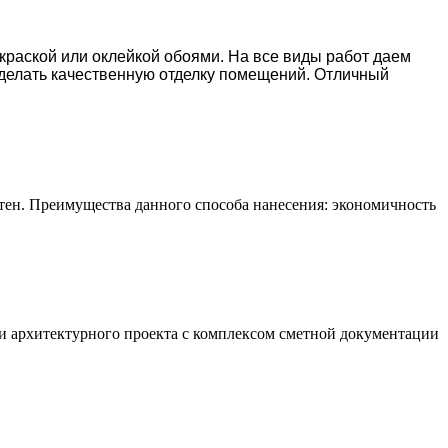
окраской или оклейкой обоями. На все виды работ даем
делать качественную отделку помещений. Отличный
тен. Преимущества данного способа нанесения: экономичность
и архитектурного проекта с комплексом сметной документации