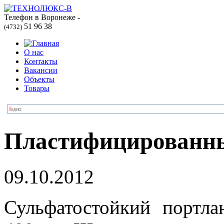
Телефон в Воронеже -
51 96 38
(4732)
О нас
Контакты
Вакансии
Объекты
Товары
Пластифицированны
09.10.2012
Сульфатостойкий портл