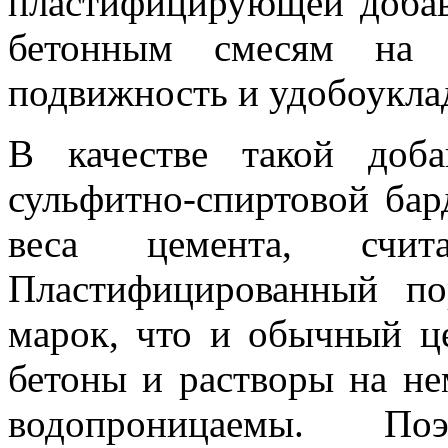
пластифицирующей доба
бетонным смесям на 
подвижность и удобоукла
В качестве такой доб
сульфитно-спиртовой бар
веса цемента, счи
Пластифицированный по
марок, что и обычный це
бетоны и растворы на не
водопроницаемы. Поэ