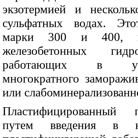
экзотермией и несколь
сульфатных водах. Эт
марки 300 и 400, 
железобетонных гидро
работающих в усло
многократного заморажи
или слабоминерализованн
Пластифицированный п
путем введения в 