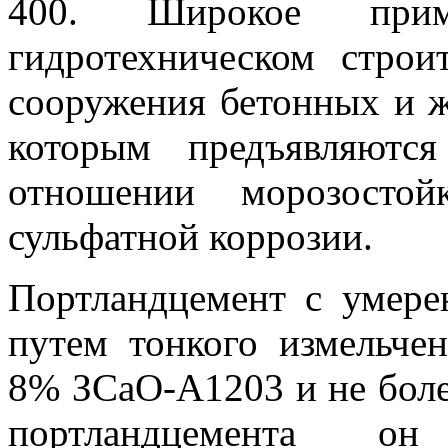
400. Широкое при
гидротехническом строи
сооружения бетонных и ж
которым предъявляютс
отношении морозостой
сульфатной коррозии.
Портландцемент с умере
путем тонкого измельче
8% ЗСаО-А1203 и не бол
портландцемента он