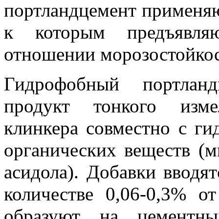
портландцемент применяю
к которым предъявля
отношении морозостойкос
Гидрофобный портланд
продукт тонкого изме
клинкера совместно с г
органических веществ (м
асидола). Добавки вводят
количестве 0,06-0,3% о
образуют на цементны