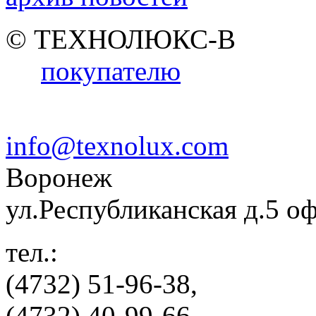
© ТЕХНОЛЮКС-В
покупателю
info@texnolux.com
Воронеж
ул.Республиканская д.5 о
тел.:
(4732) 51-96-38,
(4732) 40-99-66