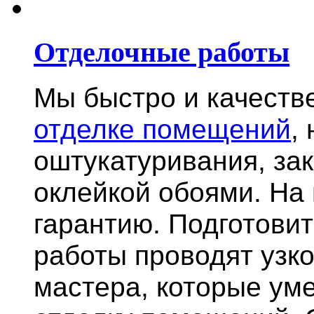
Отделочные работы
Мы быстро и качест
отделке помещений
,
оштукатуривания, за
оклейкой обоями. На
гарантию.
Подготови
работы проводят узк
мастера, которые ум