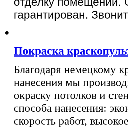
отделку помещений. 
гарантирован. Звонит
Покраска краскопуль
Благодаря немецкому к
нанесения мы произво
окраску потолков и сте
способа нанесения: эко
скорость работ, высоко