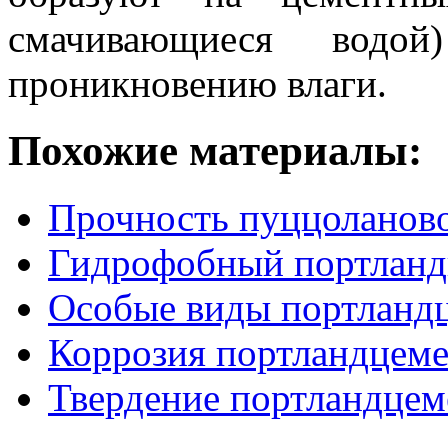
смачивающиеся водой
проникновению влаги.
Похожие материалы:
Прочность пуццоланово
Гидрофобный портланд
Особые виды портланд
Коррозия портландцеме
Твердение портландцем