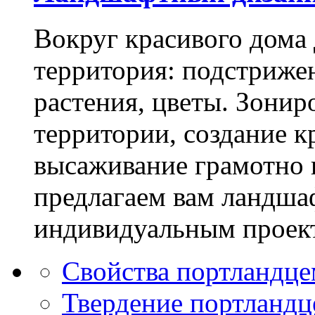
Вокруг красивого дома
территория: подстриже
растения, цветы. Зони
территории, создание к
высаживание грамотно 
предлагаем вам ландша
индивидуальным проек
Свойства портландце
Твердение портландц