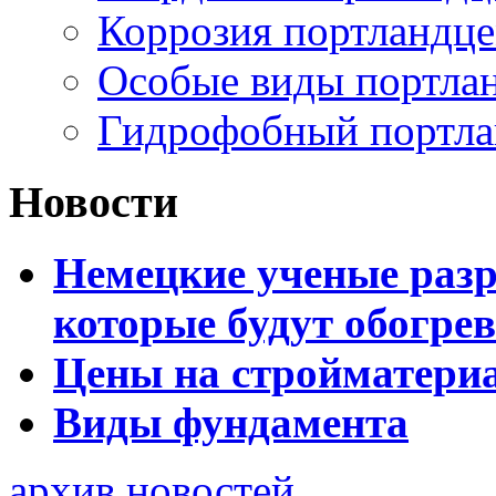
Коррозия портландц
Особые виды портла
Гидрофобный портла
Новости
Немецкие ученые разр
которые будут обогре
Цены на стройматери
Виды фундамента
архив новостей