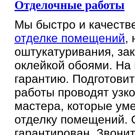
Отделочные работы
Мы быстро и качест
отделке помещений
,
оштукатуривания, за
оклейкой обоями. На
гарантию.
Подготови
работы проводят узк
мастера, которые ум
отделку помещений. 
гарантирован. Звонит