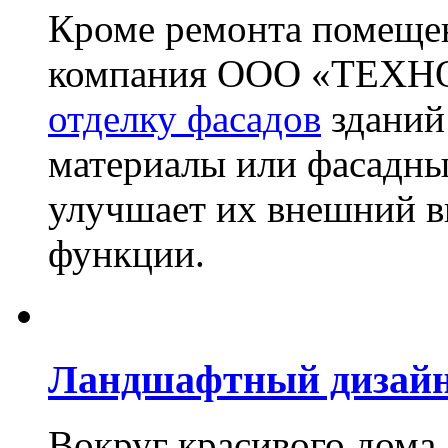
Кроме ремонта помещен
компания ООО «ТЕХН
отделку фасадов
зданий
материалы или фасадны
улучшает их внешний в
функции.
Ландшафтный дизай
Вокруг красивого дома