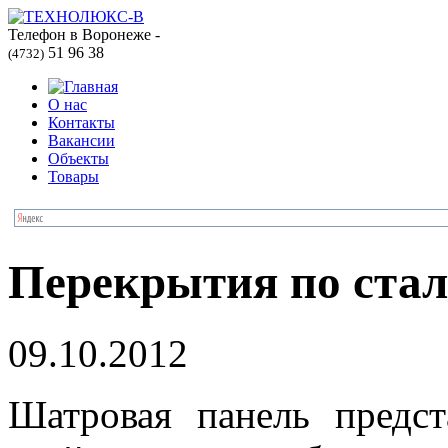
Телефон в Воронеже -
51 96 38
(4732)
О нас
Контакты
Вакансии
Объекты
Товары
Перекрытия по ста
09.10.2012
Шатровая панель предст