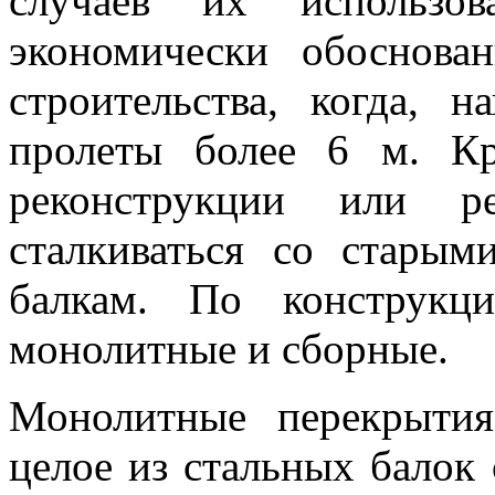
случаев их использо
экономически обоснов
строительства, когда, н
пролеты более 6 м. Кр
реконструкции или ре
сталкиваться со стары
балкам. По конструкц
монолитные и сборные.
Монолитные перекрытия
целое из стальных балок