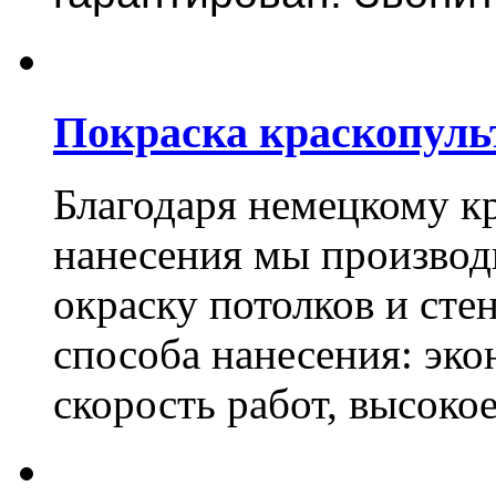
Покраска краскопуль
Благодаря немецкому к
нанесения мы произво
окраску потолков и сте
способа нанесения: эко
скорость работ, высоко