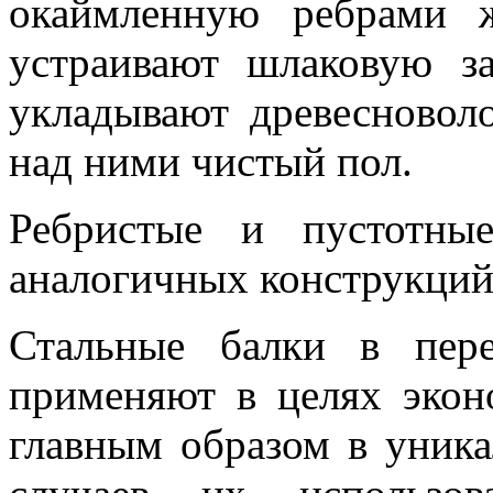
окаймленную ребрами 
устраивают шлаковую 
укладывают древесновол
над ними чистый пол.
Ребристые и пустотны
аналогичных конструкций
Стальные балки в пер
применяют в целях экон
главным образом в уника