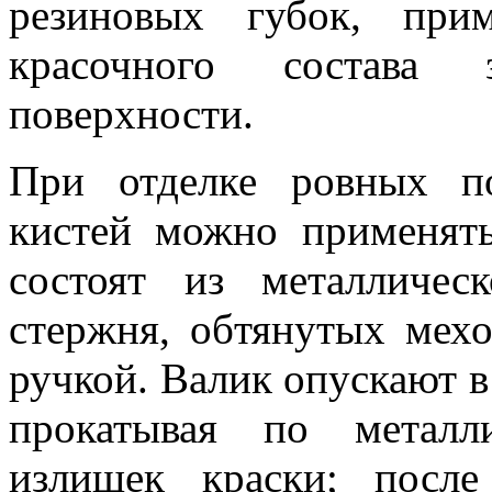
резиновых губок, при
красочного состава 
поверхности.
При отделке ровных п
кистей можно применять
состоят из металличес
стержня, обтянутых мех
ручкой. Валик опускают в
прокатывая по металл
излишек краски; посл