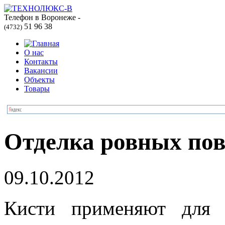
Телефон в Воронеже -
51 96 38
(4732)
О нас
Контакты
Вакансии
Объекты
Товары
Отделка ровных пов
09.10.2012
Кисти применяют для н