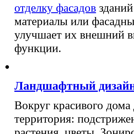
отделку фасадов
зданий
материалы или фасадны
улучшает их внешний в
функции.
Ландшафтный дизай
Вокруг красивого дома
территория: подстриже
растения, цветы. Зони