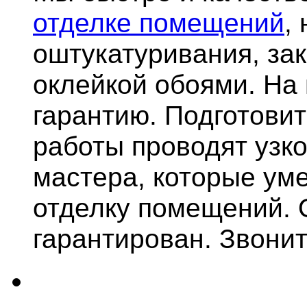
отделке помещений
,
оштукатуривания, за
оклейкой обоями. На
гарантию.
Подготови
работы проводят узк
мастера, которые ум
отделку помещений. 
гарантирован. Звонит