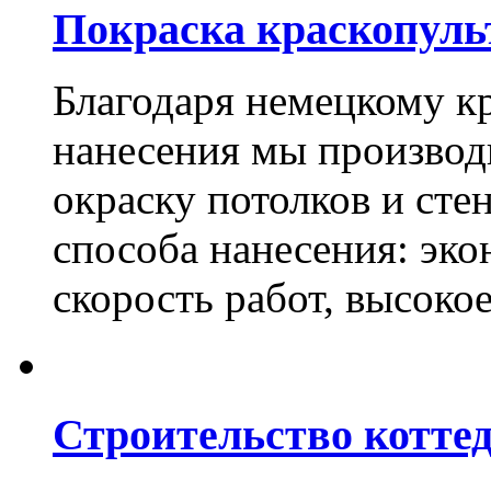
Покраска краскопуль
Благодаря немецкому к
нанесения мы произво
окраску потолков и сте
способа нанесения: эко
скорость работ, высоко
Строительство котте