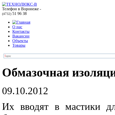
Телефон в Воронеже -
51 96 38
(4732)
О нас
Контакты
Вакансии
Объекты
Товары
Обмазочная изоляц
09.10.2012
Их вводят в мастики