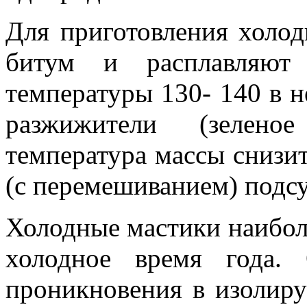
Для приготовления холод
битум и расплавляют
температуры 130- 140 в 
разжижители (зелено
температура массы снизит
(с перемешиванием) подс
Холодные мастики наиболе
холодное время года. 
проникновения в изолир