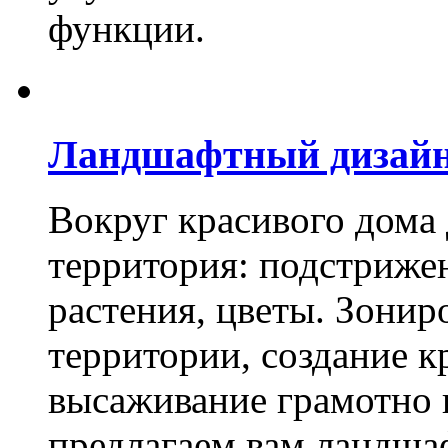
функции.
Ландшафтный дизай
Вокруг красивого дома
территория: подстриже
растения, цветы. Зони
территории, создание к
высаживание грамотно 
предлагаем вам ландша