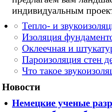
индивидуальным проек
Тепло- и звукоизоля
Изоляция фундаменто
Оклеечная и штукату
Пароизоляция стен д
Что такое звукоизоля
Новости
Немецкие ученые разр