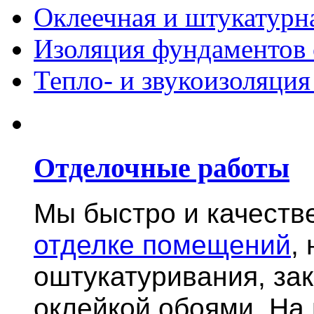
Оклеечная и штукатурн
Изоляция фундаментов 
Тепло- и звукоизоляци
Отделочные работы
Мы быстро и качест
отделке помещений
,
оштукатуривания, за
оклейкой обоями. На