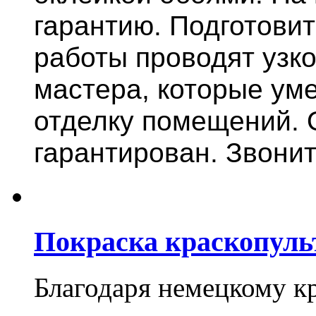
гарантию.
Подготови
работы проводят узк
мастера, которые ум
отделку помещений. 
гарантирован. Звонит
Покраска краскопуль
Благодаря немецкому к