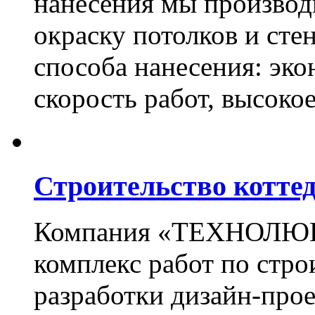
нанесения мы произво
окраску потолков и сте
способа нанесения: эко
скорость работ, высоко
Строительство котте
Компания «ТЕХНОЛЮКС
комплекс работ по стро
разработки дизайн-прое