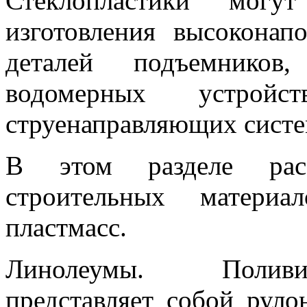
Стеклопластики могу
изготовления высоконапо
деталей подъемников,
водомерных устройс
струенаправляющих систем
В этом разделе рас
строительных материа
пластмасс.
Линолеумы. Поливи
представляет собой руло