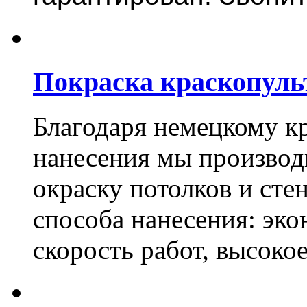
Покраска краскопуль
Благодаря немецкому к
нанесения мы произво
окраску потолков и сте
способа нанесения: эко
скорость работ, высоко