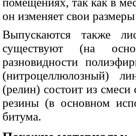
помещениях, так как в м
он изменяет свои размеры
Выпускаются также ли
существуют (на осн
разновидности полиэфи
(нитроцеллюлозный) ли
(релин) состоит из смеси 
резины (в основном исп
битума.