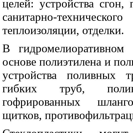
целей: устройства сгон, 
санитарно-техническо
теплоизоляции, отделки.
В гидромелиоративном 
основе полиэтилена и по
устройства поливных 
гибких труб, поли
гофрированных шланг
щитков, противофильтрац