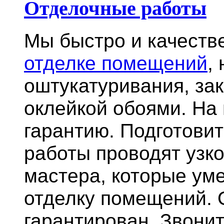
Отделочные работы
Мы быстро и качест
отделке помещений
,
оштукатуривания, за
оклейкой обоями. На
гарантию.
Подготови
работы проводят узк
мастера, которые ум
отделку помещений. 
гарантирован. Звонит