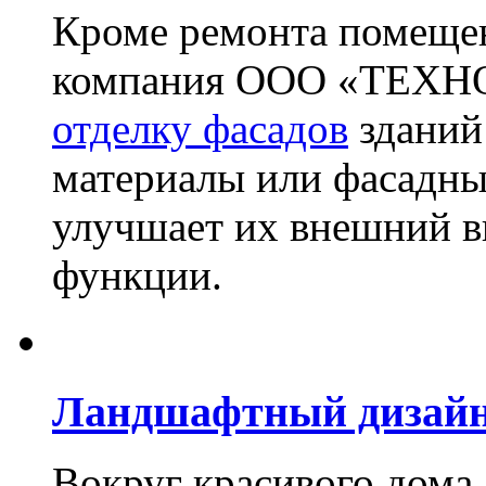
Кроме ремонта помещен
компания ООО «ТЕХН
отделку фасадов
зданий
материалы или фасадны
улучшает их внешний в
функции.
Ландшафтный дизай
Вокруг красивого дома