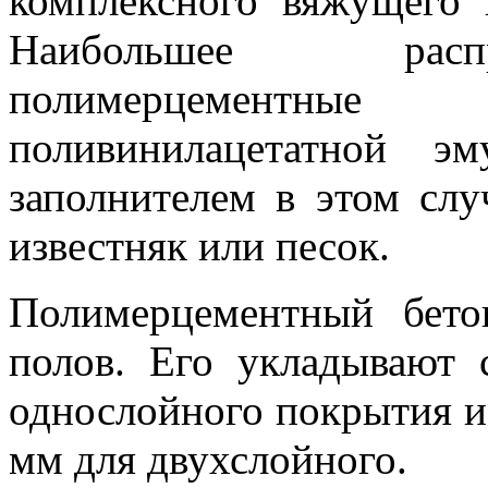
комплексного вяжущего 
Наибольшее расп
полимерцементны
поливинилацетатной эм
заполнителем в этом слу
известняк или песок.
Полимерцементный бето
полов. Его укладывают
однослойного покрытия и 
мм для двухслойного.