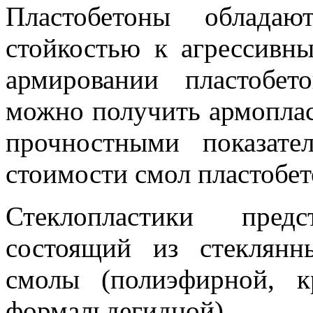
Пластобетоны обладаю
стойкостью к агрессивн
армировании пластобет
можно получить армоплас
прочностными показате
стоимости смол пластобе
Стеклопластики пред
состоящий из стеклянн
смолы (полиэфирной, к
формальдегидной).