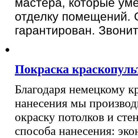
мастера, которые ум
отделку помещений. 
гарантирован. Звонит
Покраска краскопуль
Благодаря немецкому к
нанесения мы произво
окраску потолков и сте
способа нанесения: эко