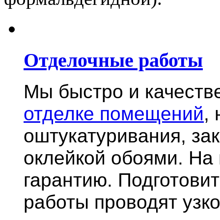
Отделочные работы
Мы быстро и качест
отделке помещений
,
оштукатуривания, за
оклейкой обоями. На
гарантию.
Подготови
работы проводят узк