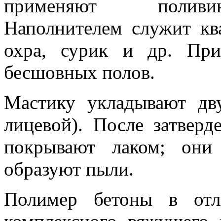
применяют поливин
Наполнителем служит кв
охра, сурик и др. При
бесшовных полов.
Мастику укладывают дв
лицевой). После затвер
покрывают лаком; они
образуют пыли.
Полимер бетоны в отл