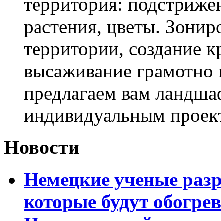
территория: подстриже
растения, цветы. Зони
территории, создание к
высаживание грамотно 
предлагаем вам ландша
индивидуальным проек
Новости
Немецкие ученые разр
которые будут обогре