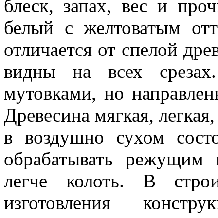
блеск, запах, вес и про
белый с желтоватым отт
отличается от спелой др
видны на всех срезах
мутовками, но направлен
Древесина мягкая, легкая
в воздушно сухом сост
обрабатывать режущим 
легче колоть. В строи
изготовления констр