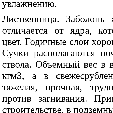
увлажнению.
Лиственница. Заболонь ж
отличается от ядра, ко
цвет. Годичные слои хоро
Сучки располагаются п
ствола. Объемный вес в 
кгм3, а в свежесрубле
тяжелая, прочная, труд
против загнивания. При
строительстве, в подземны