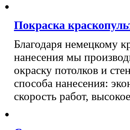
Покраска краскопуль
Благодаря немецкому к
нанесения мы произво
окраску потолков и сте
способа нанесения: эко
скорость работ, высоко