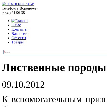
Телефон в Воронеже -
51 96 38
(4732)
О нас
Контакты
Вакансии
Объекты
Товары
Лиственные породы
09.10.2012
К вспомогательным призна