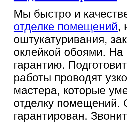
Мы быстро и качест
отделке помещений
,
оштукатуривания, за
оклейкой обоями. На
гарантию.
Подготови
работы проводят узк
мастера, которые ум
отделку помещений. 
гарантирован. Звонит