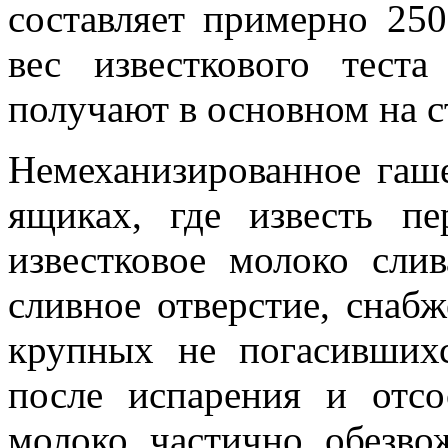
составляет примерно 25
вес известкового тест
получают в основном на 
Немеханизированное гаш
ящиках, где известь пе
известковое молоко сли
сливное отверстие, снаб
крупных не погасивших
после испарения и отсо
молоко частично обезвож