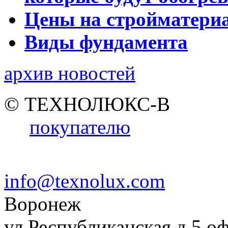
Цены на стройматери
Виды фундамента
архив новостей
© ТЕХНОЛЮКС-В
покупателю
info@texnolux.com
Воронеж
ул.Республиканская д.5 о