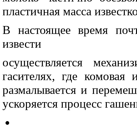
пластичная масса известко
В настоящее время поч
извести
осуществляется механи
гасителях, где комовая 
размалывается и перемеш
ускоряется процесс гашени