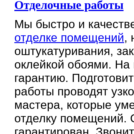
Отделочные работы
Мы быстро и качест
отделке помещений
,
оштукатуривания, за
оклейкой обоями. На
гарантию.
Подготови
работы проводят узк
мастера, которые ум
отделку помещений. 
гарантирован. Звонит