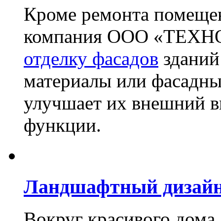
Кроме ремонта помещен
компания ООО «ТЕХН
отделку фасадов
зданий
материалы или фасадны
улучшает их внешний в
функции.
Ландшафтный дизай
Вокруг красивого дома