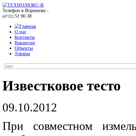
Телефон в Воронеже -
51 96 38
(4732)
О нас
Контакты
Вакансии
Объекты
Товары
Известковое тесто
09.10.2012
При совместном измел