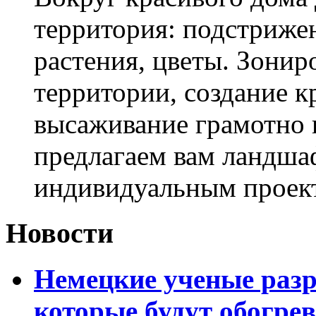
территория: подстриже
растения, цветы. Зони
территории, создание к
высаживание грамотно 
предлагаем вам ландша
индивидуальным проек
Новости
Немецкие ученые разр
которые будут обогре