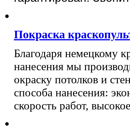
Покраска краскопуль
Благодаря немецкому к
нанесения мы произво
окраску потолков и сте
способа нанесения: эко
скорость работ, высоко