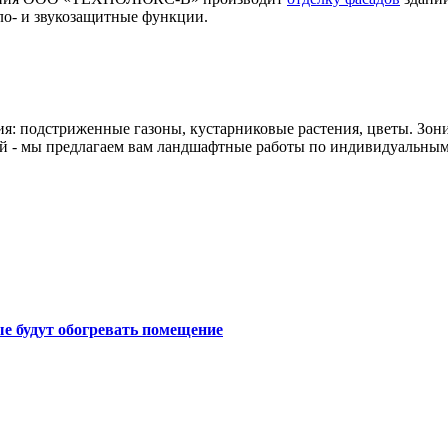
ло- и звукозащитные функции.
ия: подстриженные газоны, кустарниковые растения, цветы. Зон
й - мы предлагаем вам ландшафтные работы по индивидуальным
е будут обогревать помещение