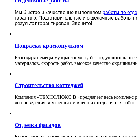
Отделочные работы
Мы быстро и качественно выполняем
работы по отд
гарантию.
Подготовительные и отделочные работы п
результат гарантирован. Звоните!
Покраска краскопультом
Благодаря немецкому краскопульту безвоздушного нанес
материалов, скорость работ, высокое качество окрашивани
Строительство коттеджей
Компания «ТЕХНОЛЮКС-В» предлагает весь комплекс рабо
до проведения внутренних и внешних отделочных работ.
Отделка фасадов
Кроме ремонта помещений и внутренней отделки, ко