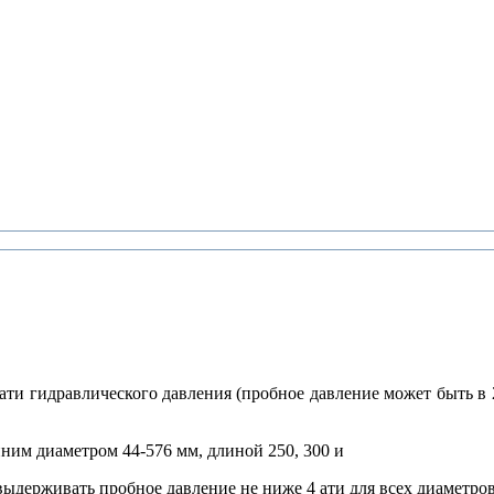
ати гидравлического давления (пробное давление может быть в 
ним диаметром 44-576 мм, длиной 250, 300 и
выдерживать пробное давление не ниже 4 ати для всех диаметров