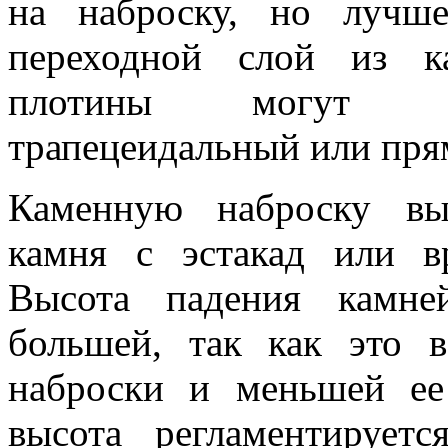
на наброску, но лучш
переходной слой из к
плотины могут им
трапецеидальный или пря
Каменную наброску вы
камня с эстакад или в
Высота падения камн
большей, так как это 
наброски и меньшей ее
высота регламентируетс