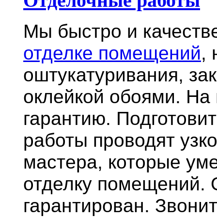
Отделочные работы
Мы быстро и качест
отделке помещений
,
оштукатуривания, за
оклейкой обоями. На
гарантию.
Подготови
работы проводят узк
мастера, которые ум
отделку помещений. 
гарантирован. Звонит