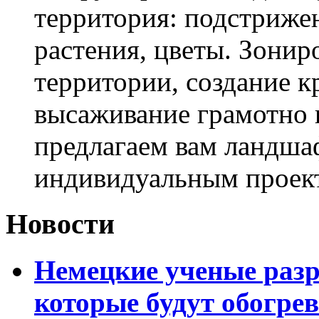
территория: подстриже
растения, цветы. Зони
территории, создание к
высаживание грамотно 
предлагаем вам ландша
индивидуальным проек
Новости
Немецкие ученые разр
которые будут обогре