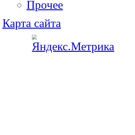
Прочее
Карта сайта