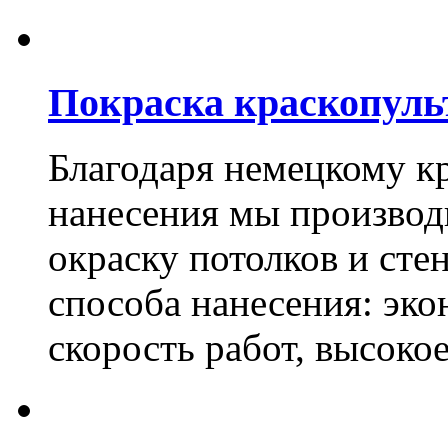
Покраска краскопуль
Благодаря немецкому к
нанесения мы произво
окраску потолков и сте
способа нанесения: эко
скорость работ, высоко