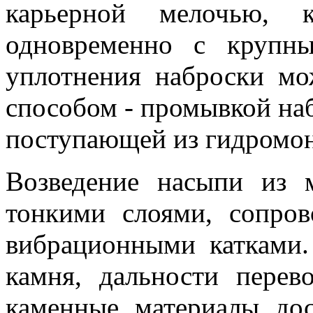
карьерной мелочью, к
одновременно с крупн
уплотнения наброски мо
способом - промывкой на
поступающей из гидромони
Возведение насыпи из 
тонкими слоями, сопро
вибрационными катками.
камня, дальности перев
каменные материалы дос