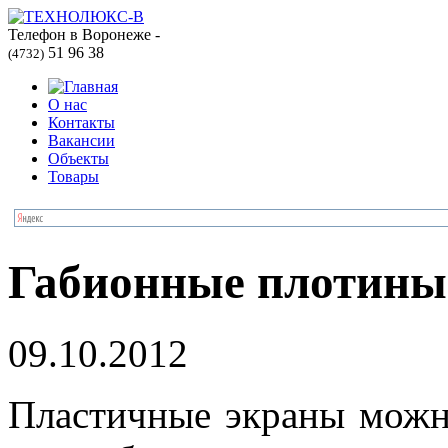
Телефон в Воронеже -
51 96 38
(4732)
О нас
Контакты
Вакансии
Объекты
Товары
Габионные плотины
09.10.2012
Пластичные экраны можн