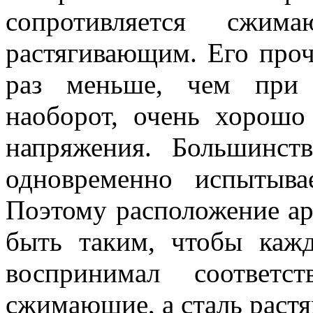
сопротивляется сжи
растягивающим. Его проч
раз меньше, чем при 
наоборот, очень хорошо
напряжения. Большинст
одновременно испытыва
Поэтому расположение ар
быть таким, чтобы каж
воспринимал соответс
сжимающие, а сталь раст