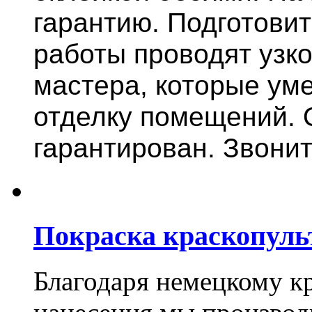
гарантию.
Подготови
работы проводят узк
мастера, которые ум
отделку помещений. 
гарантирован. Звонит
Покраска краскопуль
Благодаря немецкому к