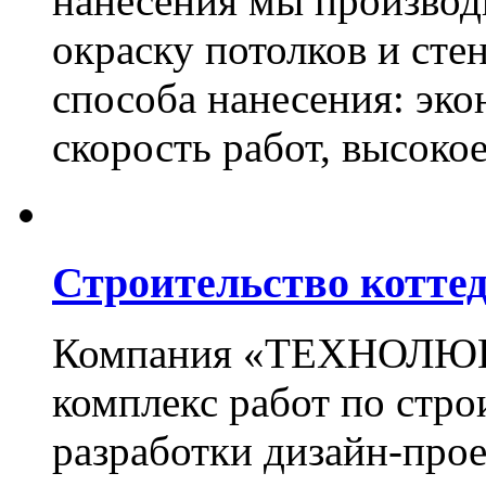
нанесения мы произво
окраску потолков и сте
способа нанесения: эко
скорость работ, высоко
Строительство котте
Компания «ТЕХНОЛЮКС
комплекс работ по стро
разработки дизайн-прое