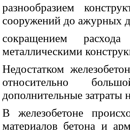
разнообразием констр
сооружений до ажурных д
сокращением расход
металлическими конструк
Недостатком железобето
относительно боль
дополнительные затраты 
В железобетоне происх
материалов бетона и ар