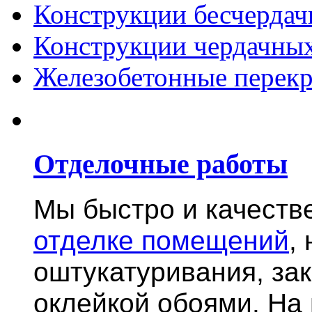
Конструкции бесчерда
Конструкции чердачны
Железобетонные перек
Отделочные работы
Мы быстро и качест
отделке помещений
,
оштукатуривания, за
оклейкой обоями. На