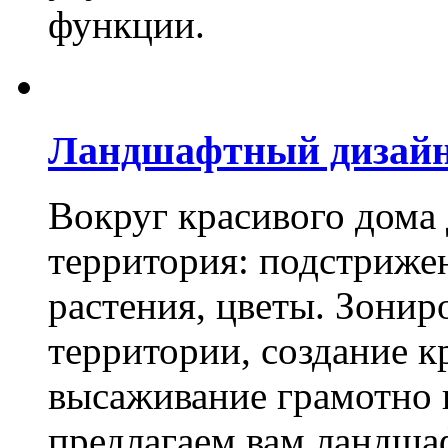
функции.
Ландшафтный дизай
Вокруг красивого дома
территория: подстриже
растения, цветы. Зони
территории, создание к
высаживание грамотно 
предлагаем вам ландша